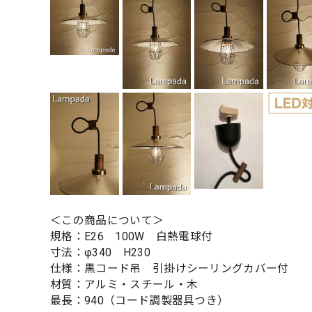
＜この商品について＞
規格：E26 100W 白熱電球付
寸法：φ340 H230
仕様：黒コード吊 引掛けシーリングカバー付
材質：アルミ・スチール・木
最長：940（コード調製器具つき）