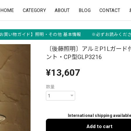
HOME
CATEGORY
ABOUT
BLOG
CONTACT
お買い物ガイド】照明・その他 基本情報 ※必ずお読みくだ
〔後藤照明〕アルミP1Lガード
ント・CP型GLP3216
¥13,607
数量
International shipping availabl
Add to cart