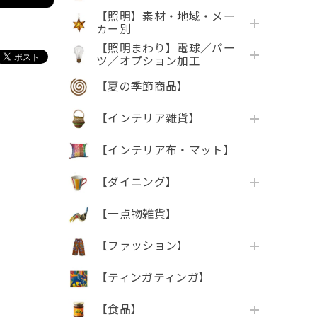
【照明】素材・地域・メー
カー別
【照明まわり】電球／パー
ツ／オプション加工
【夏の季節商品】
【インテリア雑貨】
【インテリア布・マット】
【ダイニング】
【一点物雑貨】
【ファッション】
【ティンガティンガ】
【食品】