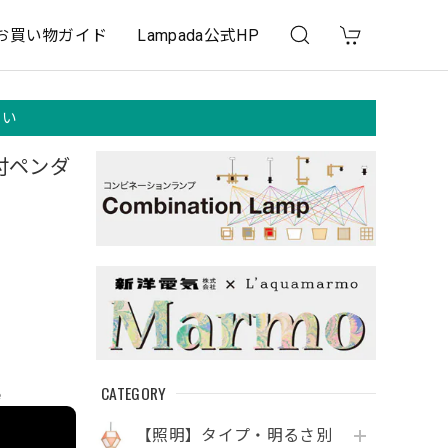
お買い物ガイド
Lampada公式HP
さい
付ペンダ
CATEGORY
e
【照明】タイプ・明るさ別