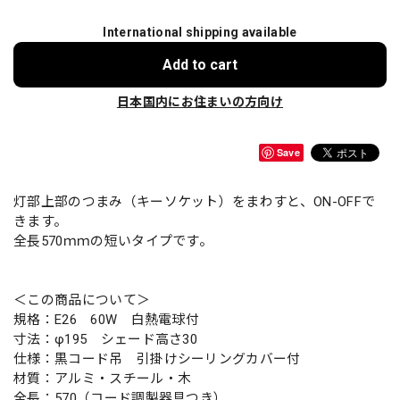
International shipping available
Add to cart
日本国内にお住まいの方向け
Save
灯部上部のつまみ（キーソケット）をまわすと、ON-OFFで
きます。
全長570ｍｍの短いタイプです。
＜この商品について＞
規格：E26 60W 白熱電球付
寸法：φ195 シェード高さ30
仕様：黒コード吊 引掛けシーリングカバー付
材質：アルミ・スチール・木
全長：570（コード調製器具つき）