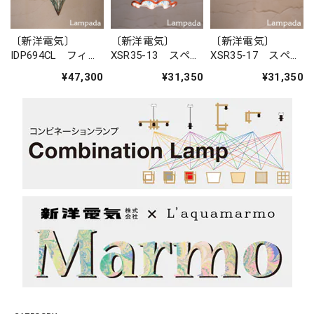
〔新洋電気〕
〔新洋電気〕
〔新洋電気〕
IDP694CL フィリ
XSR35-13 スペイ
XSR35-17 スペイ
ピン・ガラスペン
ン 陶器ペンダン
ン 陶器ペンダン
¥47,300
¥31,350
¥31,350
ダントライト
トライト
トライト