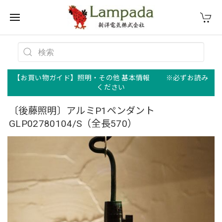
【お買い物ガイド】照明・その他 基本情報 ※必ずお読み
ください
〔後藤照明〕アルミP1ペンダント
GLP02780104/S（全長570）