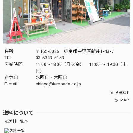
住所
〒165-0026 東京都中野区新井1-43-7
TEL
03-5343-5053
営業時間
11:00～18:00（月火金） 11:00 ～ 19:00（土
日）
定休日
水曜日・木曜日
E-mail
shinyo@lampada.co.jp
ABOUT
MAP
送料について
≪送料一覧≫