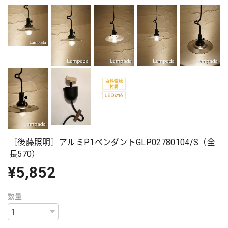
〔後藤照明〕アルミP1ペンダントGLP02780104/S（全
長570）
¥5,852
数量