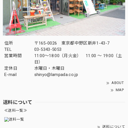
住所
〒165-0026 東京都中野区新井1-43-7
TEL
03-5343-5053
営業時間
11:00～18:00（月火金） 11:00 ～ 19:00（土
日）
定休日
水曜日・木曜日
E-mail
shinyo@lampada.co.jp
ABOUT
MAP
送料について
≪送料一覧≫
送料について