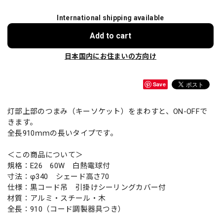
International shipping available
Add to cart
日本国内にお住まいの方向け
Save
灯部上部のつまみ（キーソケット）をまわすと、ON-OFFで
きます。
全長910ｍｍの長いタイプです。
＜この商品について＞
規格：E26 60W 白熱電球付
寸法：φ340 シェード高さ70
仕様：黒コード吊 引掛けシーリングカバー付
材質：アルミ・スチール・木
全長：910（コード調製器具つき）