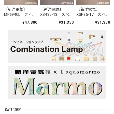
〔新洋電気〕
〔新洋電気〕
〔新洋電気〕
IDP694CL フィリ
XSR35-13 スペイ
XSR35-17 スペイ
ピン・ガラスペン
ン 陶器ペンダン
ン 陶器ペンダン
¥47,300
¥31,350
¥31,350
ダントライト
トライト
トライト
CATEGORY