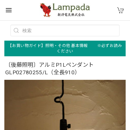
【お買い物ガイド】照明・その他 基本情報 ※必ずお読み
ください
〔後藤照明〕アルミP1Lペンダント
GLP02780255/L（全長910）