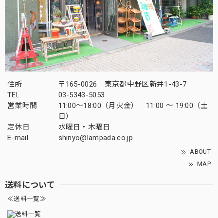
住所
〒165-0026 東京都中野区新井1-43-7
TEL
03-5343-5053
営業時間
11:00～18:00（月火金） 11:00 ～ 19:00（土
日）
定休日
水曜日・木曜日
E-mail
shinyo@lampada.co.jp
ABOUT
MAP
送料について
≪送料一覧≫