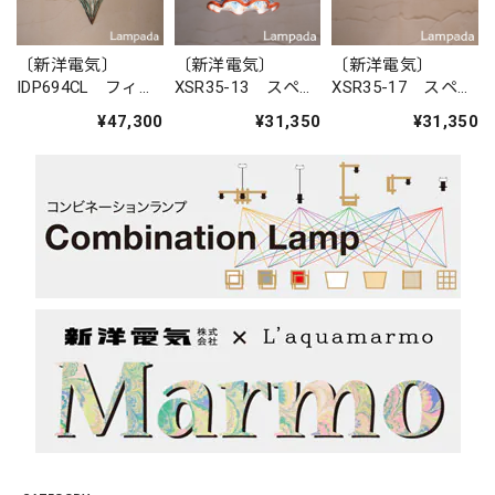
〔新洋電気〕
〔新洋電気〕
〔新洋電気〕
IDP694CL フィリ
XSR35-13 スペイ
XSR35-17 スペイ
ピン・ガラスペン
ン 陶器ペンダン
ン 陶器ペンダン
¥47,300
¥31,350
¥31,350
ダントライト
トライト
トライト