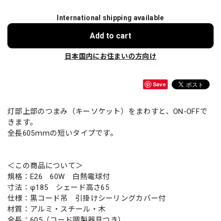
International shipping available
Add to cart
日本国内にお住まいの方向け
Save
灯部上部のつまみ（キーソケット）をまわすと、ON-OFFで
きます。
全長605ｍｍの短いタイプです。
＜この商品について＞
規格：E26 60W 白熱電球付
寸法：φ185 シェード高さ65
仕様：黒コード吊 引掛けシーリングカバー付
材質：アルミ・スチール・木
全長：605（コード調製器具つき）