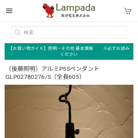
【お買い物ガイド】照明・その他 基本情報 ※必ずお読み
ください
〔後藤照明〕アルミP5Sペンダント
GLP02780276/S（全長605）