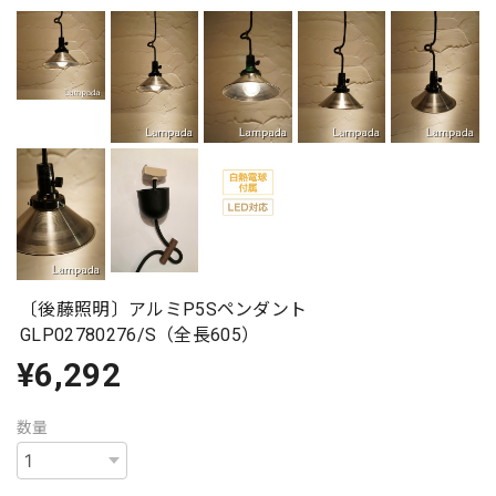
〔後藤照明〕アルミP5Sペンダント
GLP02780276/S（全長605）
¥6,292
数量