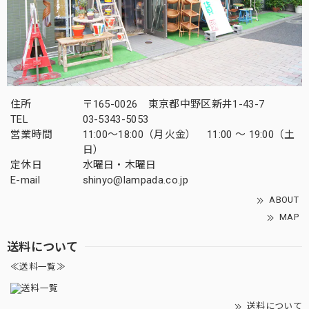
住所
〒165-0026 東京都中野区新井1-43-7
TEL
03-5343-5053
営業時間
11:00～18:00（月火金） 11:00 ～ 19:00（土
日）
定休日
水曜日・木曜日
E-mail
shinyo@lampada.co.jp
ABOUT
MAP
送料について
≪送料一覧≫
送料について