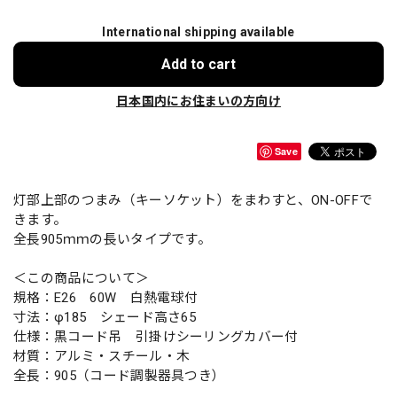
International shipping available
Add to cart
日本国内にお住まいの方向け
Save
灯部上部のつまみ（キーソケット）をまわすと、ON-OFFで
きます。
全長905ｍｍの長いタイプです。
＜この商品について＞
規格：E26 60W 白熱電球付
寸法：φ185 シェード高さ65
仕様：黒コード吊 引掛けシーリングカバー付
材質：アルミ・スチール・木
全長：905（コード調製器具つき）