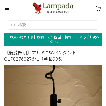
【お買い物ガイド】照明・その他 基本情報 ※必ずお読み
ください
〔後藤照明〕アルミP5Sペンダント
GLP02780276/L（全長905）