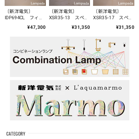
〔新洋電気〕
〔新洋電気〕
〔新洋電気〕
IDP694CL フィリ
XSR35-13 スペイ
XSR35-17 スペイ
ピン・ガラスペン
ン 陶器ペンダン
ン 陶器ペンダン
¥47,300
¥31,350
¥31,350
ダントライト
トライト
トライト
CATEGORY