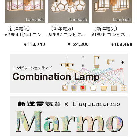
〔新洋電気〕
〔新洋電気〕
〔新洋電気〕
AP884-H/I/J コン
AP887 コンビネー
AP888 コンビネー
ビネーションラン
ションランプ／シ
ションランプ／シ
¥113,740
¥124,300
¥108,460
プ／シャンデリ
ャンデリア 求
ャンデリア 柚
ア 湊 sou
ky?
yuu