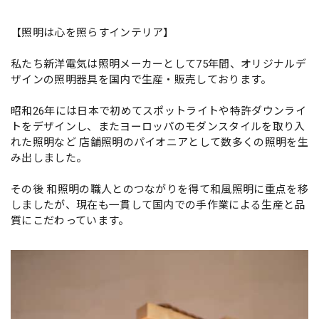
【照明は心を照らすインテリア】
私たち新洋電気は照明メーカーとして75年間、オリジナルデ
ザインの照明器具を国内で生産・販売しております。
昭和26年には日本で初めてスポットライトや特許ダウンライ
トをデザインし、またヨーロッパのモダンスタイルを取り入
れた照明など 店舗照明のパイオニアとして数多くの照明を生
み出しました。
その後 和照明の職人とのつながりを得て和風照明に重点を移
しましたが、現在も一貫して国内での手作業による生産と品
質にこだわっています。