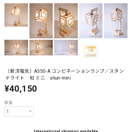
〔新洋電気〕A550-A コンビネーションランプ／スタン
ドライト 旬 ミニ shun-mini
¥40,150
数量
International shipping available