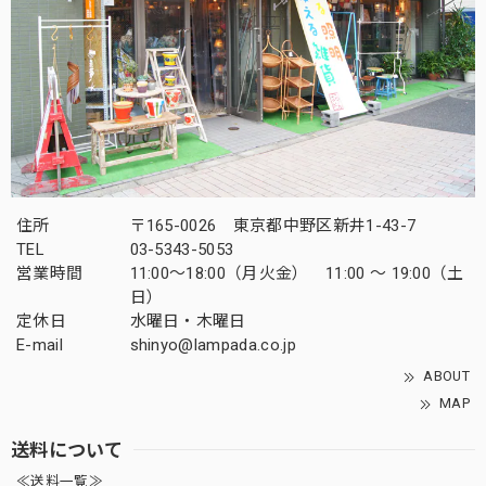
住所
〒165-0026 東京都中野区新井1-43-7
TEL
03-5343-5053
営業時間
11:00～18:00（月火金） 11:00 ～ 19:00（土
日）
定休日
水曜日・木曜日
E-mail
shinyo@lampada.co.jp
ABOUT
MAP
送料について
≪送料一覧≫