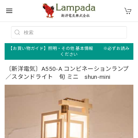
【お買い物ガイド】照明・その他 基本情報 ※必ずお読み
ください
〔新洋電気〕A550-A コンビネーションランプ
／スタンドライト 旬 ミニ shun-mini