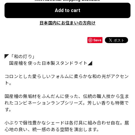
Add to cart
日本国内にお住まいの方向け
Save
◤「和の灯り」
国産檜を使った日本製スタンドライト◢
コロンとした愛らしいフォルムに柔らかな和の光がアクセン
ト。
国産檜の無垢材をふんだんに使った、伝統の職人技から生ま
れたコンビネーションランプシリーズ。芳しい香りも特徴で
す。
小ぶりで個性豊かなシェードは各灯具に組み合わせ自在。居
心地の良い、統一感のある空間を演出します。