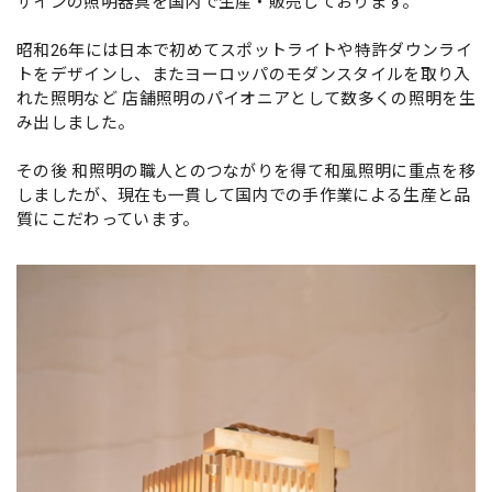
ザインの照明器具を国内で生産・販売しております。
昭和26年には日本で初めてスポットライトや特許ダウンライ
トをデザインし、またヨーロッパのモダンスタイルを取り入
れた照明など 店舗照明のパイオニアとして数多くの照明を生
み出しました。
その後 和照明の職人とのつながりを得て和風照明に重点を移
しましたが、現在も一貫して国内での手作業による生産と品
質にこだわっています。