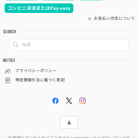
コンビニ決済またはPay-easy
お支払い方法について
SEARCH
NOTICE
プライバシーポリシー
特定商取引法に基づく表記
© 照明＆エシカルライフスタイル Lampada／らんぱだ／ランパダ