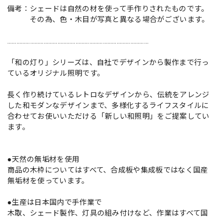
備考：シェードは自然の材を使って手作りされたものです。
その為、色・木目が写真と異なる場合がございます。
…………………………………………………………………………………
「和の灯り」シリーズは、自社でデザインから製作まで行っ
ているオリジナル照明です。
長く作り続けているレトロなデザインから、伝統をアレンジ
した和モダンなデザインまで、多様化するライフスタイルに
合わせてお使いいただける「新しい和照明」をご提案してい
ます。
●天然の無垢材を使用
商品の木枠についてはすべて、合成板や集成板ではなく国産
無垢材を使っています。
●生産は日本国内で手作業で
木取、シェード製作、灯具の組み付けなど、作業はすべて国