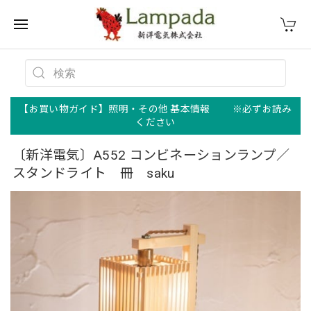
【お買い物ガイド】照明・その他 基本情報 ※必ずお読み
ください
〔新洋電気〕A552 コンビネーションランプ／
スタンドライト 冊 saku