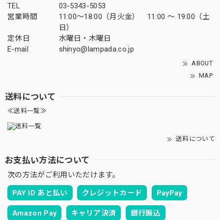
TEL
03-5343-5053
営業時間
11:00～18:00（月火金） 11:00 ～ 19:00（土
日）
定休日
水曜日・木曜日
E-mail
shinyo@lampada.co.jp
ABOUT
MAP
送料について
≪送料一覧≫
送料について
お支払い方法について
次の方法がご利用いただけます。
PAY ID あと払い
クレジットカード
PayPay
Amazon Pay
キャリア決済
銀行振込