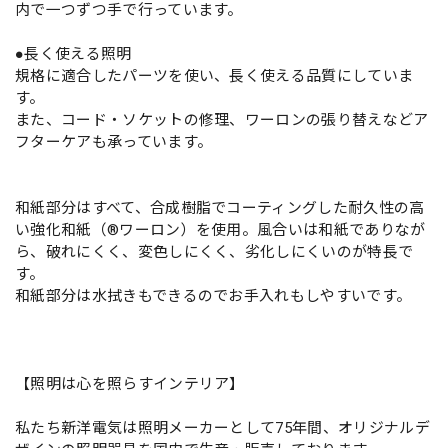
内で一つずつ手で行っています。
●長く使える照明
規格に適合したパーツを使い、長く使える品質にしていま
す。
また、コード・ソケットの修理、ワーロンの張り替えなどア
フターケアも承っています。
和紙部分はすべて、合成樹脂でコーティングした耐久性の高
い強化和紙（®ワーロン）を使用。風合いは和紙でありなが
ら、破れにくく、変色しにくく、劣化しにくいのが特長で
す。
和紙部分は水拭きもできるのでお手入れもしやすいです。
【照明は心を照らすインテリア】
私たち新洋電気は照明メーカーとして75年間、オリジナルデ