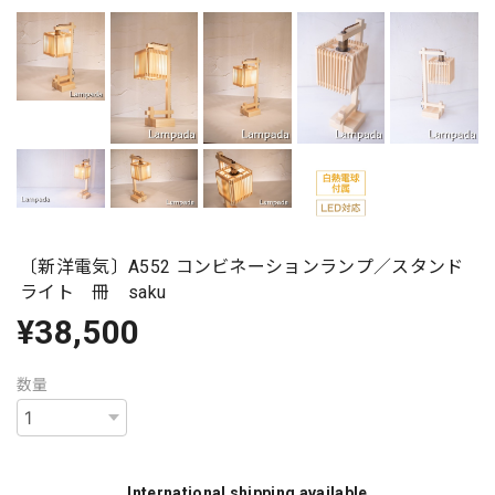
〔新洋電気〕A552 コンビネーションランプ／スタンド
ライト 冊 saku
¥38,500
数量
International shipping available