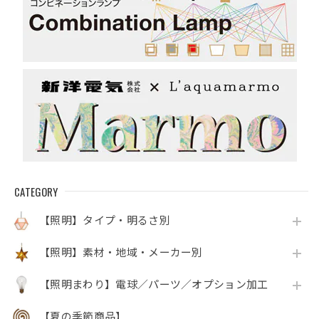
CATEGORY
【照明】タイプ・明るさ別
【照明】素材・地域・メーカー別
【照明まわり】電球／パーツ／オプション加工
【夏の季節商品】