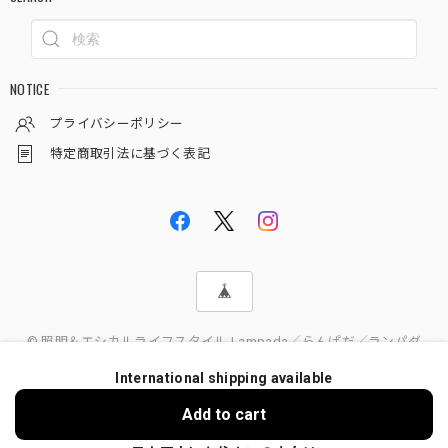
NOTICE
プライバシーポリシー
特定商取引法に基づく表記
© 照明＆エシカルライフスタイル Lampada／らんぱだ／ランパダ
International shipping available
Add to cart