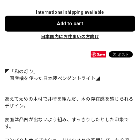
International shipping available
Add to cart
日本国内にお住まいの方向け
Save
◤「和の灯り」
国産檜を使った日本製ペンダントライト◢
あえて太めの木材で井桁を組んだ、木の存在感を感じられる
デザイン。
表面は凸凹が出ないよう組み、すっきりしたとした印象で
す。