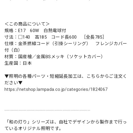
＜この商品について＞
規格：E17 60W 白熱電球付
寸法：□140 高185 コード長600 ［全長785］
仕様：金茶撚線コード（引掛シーリング） フレンジカバー
付（白）
材質：国産檜／金属BSメッキ（ソケットカバー）
生産国：日本
▼照明の各種パーツ・短縮延長加工は、こちらからご注文く
ださい▼
https://netshop.lampada.co.jp/categories/1824067
…………………………………………………………………………………
「和の灯り」シリーズは、自社でデザインから製作まで行っ
ているオリジナル照明です。