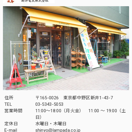
住所
〒165-0026 東京都中野区新井1-43-7
TEL
03-5343-5053
営業時間
11:00～18:00（月火金） 11:00 ～ 19:00（土
日）
定休日
水曜日・木曜日
E-mail
shinyo@lampada.co.jp