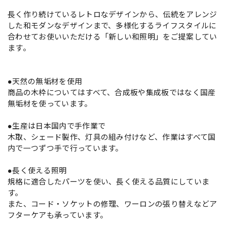
長く作り続けているレトロなデザインから、伝統をアレンジ
した和モダンなデザインまで、多様化するライフスタイルに
合わせてお使いいただける「新しい和照明」をご提案してい
ます。
●天然の無垢材を使用
商品の木枠についてはすべて、合成板や集成板ではなく国産
無垢材を使っています。
●生産は日本国内で手作業で
木取、シェード製作、灯具の組み付けなど、作業はすべて国
内で一つずつ手で行っています。
●長く使える照明
規格に適合したパーツを使い、長く使える品質にしていま
す。
また、コード・ソケットの修理、ワーロンの張り替えなどア
フターケアも承っています。