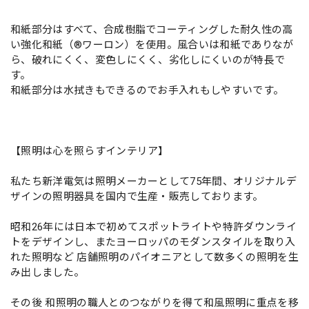
和紙部分はすべて、合成樹脂でコーティングした耐久性の高
い強化和紙（®ワーロン）を使用。風合いは和紙でありなが
ら、破れにくく、変色しにくく、劣化しにくいのが特長で
す。
和紙部分は水拭きもできるのでお手入れもしやすいです。
【照明は心を照らすインテリア】
私たち新洋電気は照明メーカーとして75年間、オリジナルデ
ザインの照明器具を国内で生産・販売しております。
昭和26年には日本で初めてスポットライトや特許ダウンライ
トをデザインし、またヨーロッパのモダンスタイルを取り入
れた照明など 店舗照明のパイオニアとして数多くの照明を生
み出しました。
その後 和照明の職人とのつながりを得て和風照明に重点を移