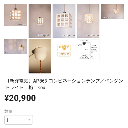
〔新洋電気〕AP863 コンビネーションランプ／ペンダン
トライト 格 kou
¥20,900
数量