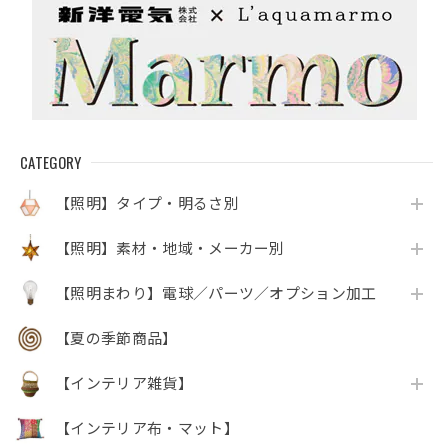
CATEGORY
【照明】タイプ・明るさ別
【照明】素材・地域・メーカー別
【照明まわり】電球／パーツ／オプション加工
【夏の季節商品】
【インテリア雑貨】
【インテリア布・マット】