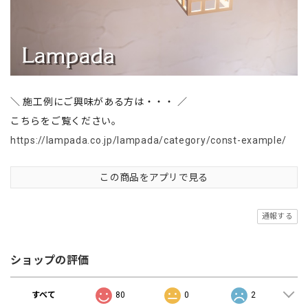
＼ 施工例にご興味がある方は・・・ ／
こちらをご覧ください。
https://lampada.co.jp/lampada/category/const-example/
この商品をアプリで見る
通報する
ショップの評価
すべて
80
0
2