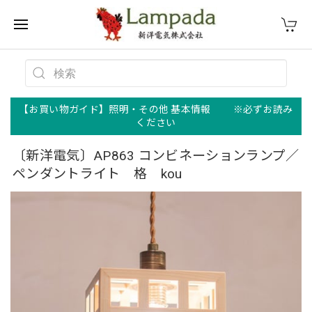
【お買い物ガイド】照明・その他 基本情報 ※必ずお読み
ください
〔新洋電気〕AP863 コンビネーションランプ／
ペンダントライト 格 kou