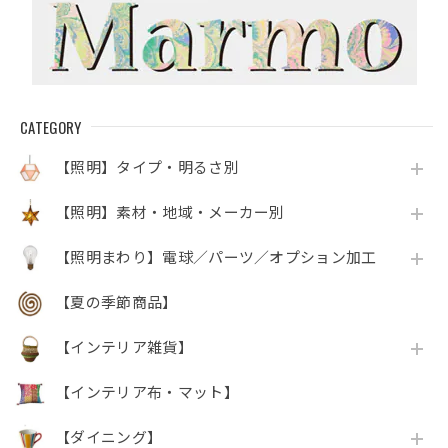
CATEGORY
【照明】タイプ・明るさ別
【照明】素材・地域・メーカー別
【照明まわり】電球／パーツ／オプション加工
【夏の季節商品】
【インテリア雑貨】
【インテリア布・マット】
【ダイニング】