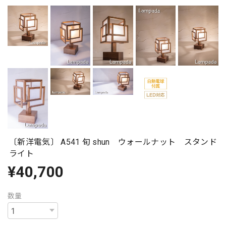
〔新洋電気〕 A541 旬 shun ウォールナット スタンド
ライト
¥40,700
数量