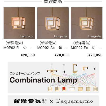
関連商品
〔新洋電気〕
〔新洋電気〕
〔新洋電気〕
MOP02-Fi 旬
MOP02-Ac 旬
MOP02-Fo 旬
shun 不織布＋
shun 不織布＋
shun 不織布＋
¥28,050
¥28,050
¥28,050
Fiore・花
Acqua・水
Foresta・森