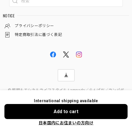
NOTICE
プライバシーポリシー
特定商取引法に基づく表記
© 照明＆エシカルライフスタイル Lampada／らんぱだ／ランパダ
International shipping available
Add to cart
日本国内にお住まいの方向け