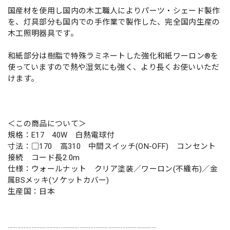
国産材を使用し国内の木工職人によりパーツ・シェード製作
を、灯具部分も国内での手作業で製作した、完全国内生産の
木工照明器具です。
和紙部分は樹脂で特殊ラミネートした強化和紙ワーロン®を
使っていますので熱や湿気にも強く、より長くお使いいただ
けます。
＜この商品について＞
規格：E17 40W 白熱電球付
寸法：□170 高310 中間スイッチ(ON-OFF) コンセント
接続 コード長2.0m
仕様：ウォールナット クリア塗装／ワーロン(不織布)／金
属BSメッキ(ソケットカバー)
生産国：日本
…………………………………………………………………………………