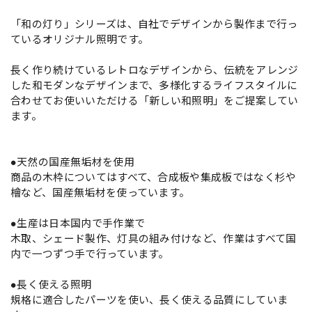
「和の灯り」シリーズは、自社でデザインから製作まで行っ
ているオリジナル照明です。
長く作り続けているレトロなデザインから、伝統をアレンジ
した和モダンなデザインまで、多様化するライフスタイルに
合わせてお使いいただける「新しい和照明」をご提案してい
ます。
●天然の国産無垢材を使用
商品の木枠についてはすべて、合成板や集成板ではなく杉や
檜など、国産無垢材を使っています。
●生産は日本国内で手作業で
木取、シェード製作、灯具の組み付けなど、作業はすべて国
内で一つずつ手で行っています。
●長く使える照明
規格に適合したパーツを使い、長く使える品質にしていま