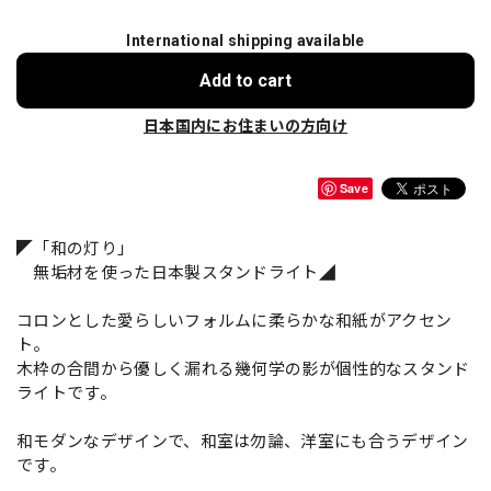
International shipping available
Add to cart
日本国内にお住まいの方向け
Save
◤「和の灯り」
無垢材を使った日本製スタンドライト◢
コロンとした愛らしいフォルムに柔らかな和紙がアクセン
ト。
木枠の合間から優しく漏れる幾何学の影が個性的なスタンド
ライトです。
和モダンなデザインで、和室は勿論、洋室にも合うデザイン
です。