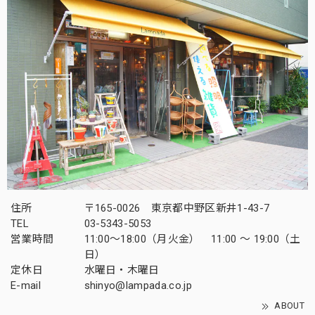
住所
〒165-0026 東京都中野区新井1-43-7
TEL
03-5343-5053
営業時間
11:00～18:00（月火金） 11:00 ～ 19:00（土
日）
定休日
水曜日・木曜日
E-mail
shinyo@lampada.co.jp
ABOUT