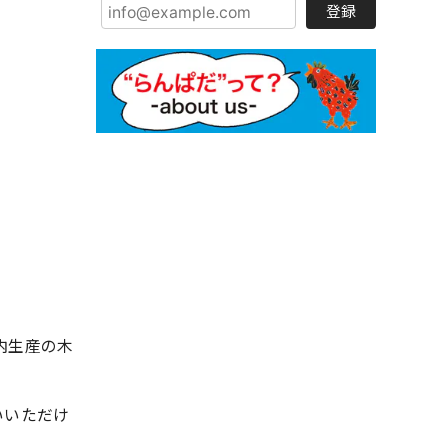
登録
内生産の木
いいただけ