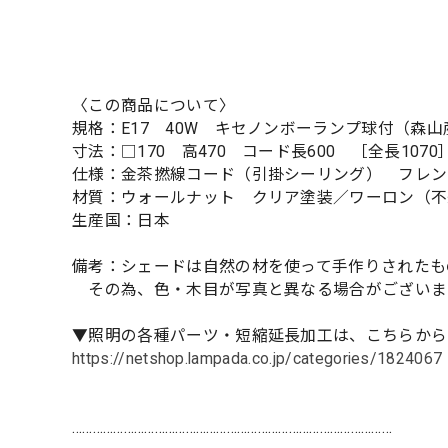
〈この商品について〉
規格：E17 40W キセノンボーランプ球付（森
寸法：□170 高470 コード長600 ［全長1070
仕様：金茶撚線コード（引掛シーリング） フレン
材質：ウォールナット クリア塗装／ワーロン（不
生産国：日本
備考：シェードは自然の材を使って手作りされたも
その為、色・木目が写真と異なる場合がございま
▼照明の各種パーツ・短縮延長加工は、こちらから
https://netshop.lampada.co.jp/categories/1824067
…………………………………………………………………………………