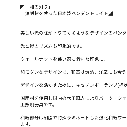
◤「和の灯り」
無垢材を使った日本製ペンダントライト◢
美しい光の柱が下りてくるようなデザインのペンダ
光と影のリズムも印象的です。
ウォールナットを使い落ち着いた印象に。
和モダンなデザインで、和室は勿論、洋室にも合う
デザインを活かすために、キセノンボーランプ(棒
国産材を使用し国内の木工職人によりパーツ・シェ
工照明器具です。
和紙部分は樹脂で特殊ラミネートした強化和紙ワー
ます。