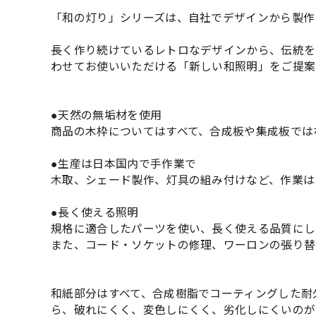
「和の灯り」シリーズは、自社でデザインから製作
長く作り続けているレトロなデザインから、伝統を
わせてお使いいただける「新しい和照明」をご提案
●天然の無垢材を使用
商品の木枠についてはすべて、合成板や集成板では
●生産は日本国内で手作業で
木取、シェード製作、灯具の組み付けなど、作業は
●長く使える照明
規格に適合したパーツを使い、長く使える品質にし
また、コード・ソケットの修理、ワーロンの張り替
和紙部分はすべて、合成樹脂でコーティングした耐
ら、破れにくく、変色しにくく、劣化しにくいのが