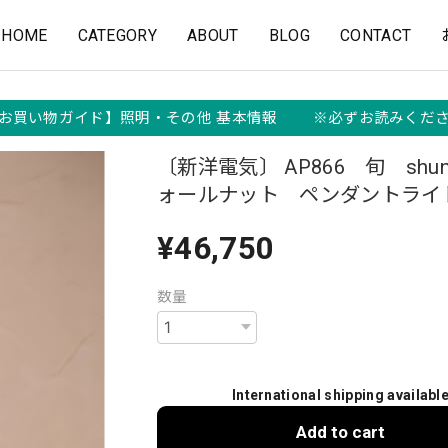
HOME
CATEGORY
ABOUT
BLOG
CONTACT
お買い物ガイド】照明・その他 基本情報 ※必ずお読みくだ
〔新洋電気〕 AP866 旬 shu
ォールナット ペンダントライ
¥46,750
数量
International shipping availabl
Add to cart