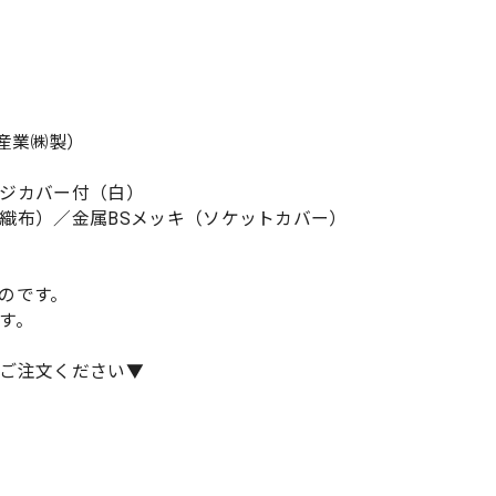
山産業㈱製）
］
ジカバー付（白）
織布）／金属BSメッキ（ソケットカバー）
のです。
す。
ご注文ください▼