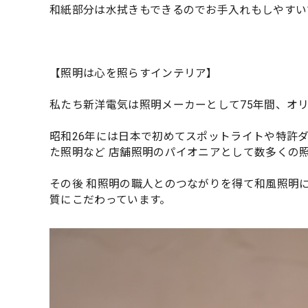
和紙部分は水拭きもできるのでお手入れもしやすい
【照明は心を照らすインテリア】
私たち新洋電気は照明メーカーとして75年間、オ
昭和26年には日本で初めてスポットライトや特許
た照明など 店舗照明のパイオニアとして数多くの
その後 和照明の職人とのつながりを得て和風照明
質にこだわっています。