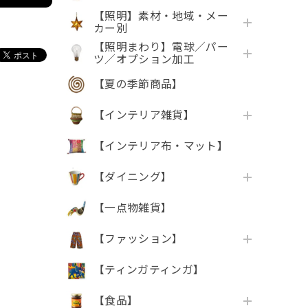
【照明】素材・地域・メー
カー別
【照明まわり】電球／パー
ツ／オプション加工
【夏の季節商品】
【インテリア雑貨】
【インテリア布・マット】
【ダイニング】
【一点物雑貨】
【ファッション】
【ティンガティンガ】
【食品】