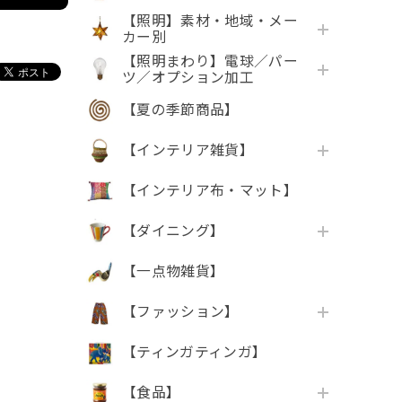
【照明】素材・地域・メー
カー別
【照明まわり】電球／パー
ツ／オプション加工
【夏の季節商品】
【インテリア雑貨】
【インテリア布・マット】
【ダイニング】
【一点物雑貨】
【ファッション】
【ティンガティンガ】
【食品】