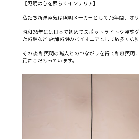
【照明は心を照らすインテリア】
私たち新洋電気は照明メーカーとして75年間、オ
昭和26年には日本で初めてスポットライトや特許
た照明など 店舗照明のパイオニアとして数多くの
その後 和照明の職人とのつながりを得て和風照明
質にこだわっています。