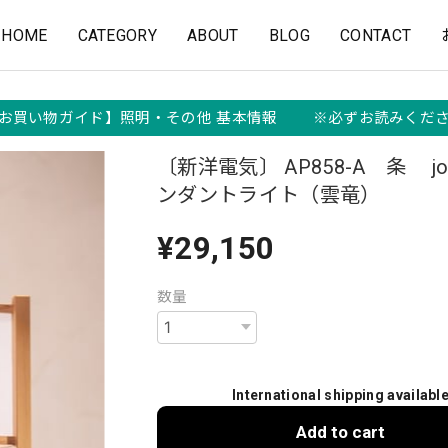
HOME
CATEGORY
ABOUT
BLOG
CONTACT
お買い物ガイド】照明・その他 基本情報 ※必ずお読みくだ
〔新洋電気〕 AP858-A 条 jo
ンダントライト（雲竜）
¥29,150
数量
International shipping availabl
Add to cart