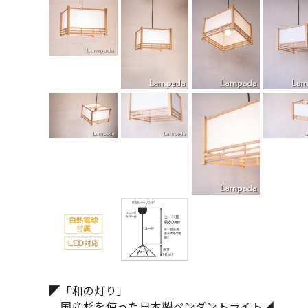
◤「和の灯り」
国産杉を使った日本製ペンダントライト◢