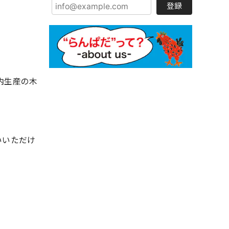
登録
内生産の木
いいただけ