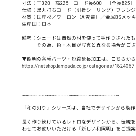
寸法：□320 高225 コード長600 ［全長825］
仕様：黒丸打ちコード（引掛シーリング）フレンジ
材質：国産杉／ワーロン（A:雲竜）／金属BSメッ
生産国：日本
備考：シェードは自然の材を使って手作りされたも
その為、色・木目が写真と異なる場合がござ
▼照明の各種パーツ・短縮延長加工は、こちらから
https://netshop.lampada.co.jp/categories/1824067
…………………………………………………………………………………
「和の灯り」シリーズは、自社でデザインから製作
長く作り続けているレトロなデザインから、伝統を
わせてお使いいただける「新しい和照明」をご提案