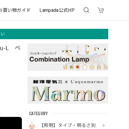
お買い物ガイド
Lampada公式HP
さい
u-L ペ
CATEGORY
e
【照明】タイプ・明るさ別