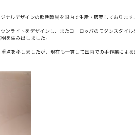
リジナルデザインの照明器具を国内で生産・販売しております
ダウンライトをデザインし、またヨーロッパのモダンスタイル
照明を生み出しました。
に重点を移しましたが、現在も一貫して国内での手作業による