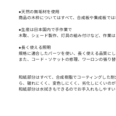
●天然の無垢材を使用
商品の木枠についてはすべて、合成板や集成板では
●生産は日本国内で手作業で
木取、シェード製作、灯具の組み付けなど、作業は
●長く使える照明
規格に適合したパーツを使い、長く使える品質にし
また、コード・ソケットの修理、ワーロンの張り替
和紙部分はすべて、合成樹脂でコーティングした耐
ら、破れにくく、変色しにくく、劣化しにくいのが
和紙部分は水拭きもできるのでお手入れもしやすい