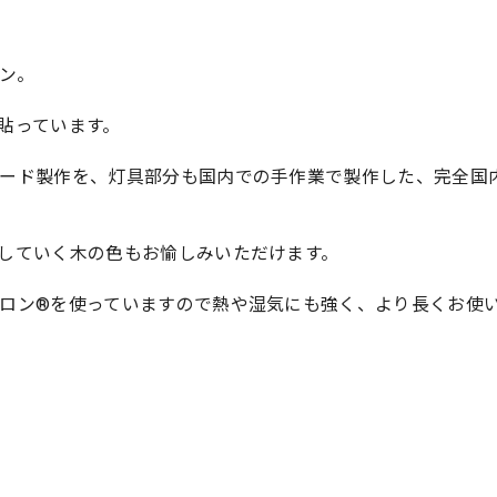
ン。
貼っています。
ード製作を、灯具部分も国内での手作業で製作した、完全国
していく木の色もお愉しみいただけます。
ロン®を使っていますので熱や湿気にも強く、より長くお使