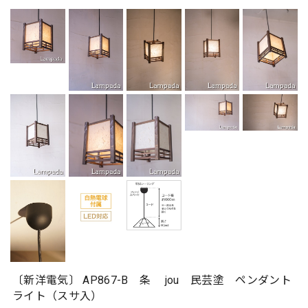
〔新洋電気〕 AP867-B 条 jou 民芸塗 ペンダント
ライト（スサ入）