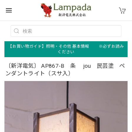
【お買い物ガイド】照明・その他 基本情報 ※必ずお読み
ください
〔新洋電気〕 AP867-B 条 jou 民芸塗 ペ
ンダントライト（スサ入）