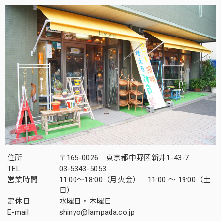
住所
〒165-0026 東京都中野区新井1-43-7
TEL
03-5343-5053
営業時間
11:00～18:00（月火金） 11:00 ～ 19:00（土
日）
定休日
水曜日・木曜日
E-mail
shinyo@lampada.co.jp