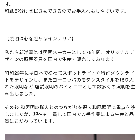
す。
和紙部分は水拭きもできるのでお手入れもしやすいです。
【照明は心を照らすインテリア】
私たち新洋電気は照明メーカーとして75年間、オリジナルデ
ザインの照明器具を国内で生産・販売しております。
昭和26年には日本で初めてスポットライトや特許ダウンライ
トをデザインし、またヨーロッパのモダンスタイルを取り入
れた照明など 店舗照明のパイオニアとして数多くの照明を生
み出しました。
その後 和照明の職人とのつながりを得て和風照明に重点を移
しましたが、現在も一貫して国内での手作業による生産と品
質にこだわっています。