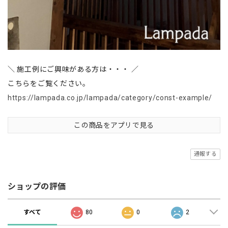
＼ 施工例にご興味がある方は・・・ ／
こちらをご覧ください。
https://lampada.co.jp/lampada/category/const-example/
この商品をアプリで見る
通報する
ショップの評価
すべて
80
0
2