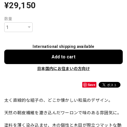
¥29,150
数量
International shipping available
Add to cart
日本国内にお住まいの方向け
Save
太く直線的な組子の、どこか懐かしい和風のデザイン。
天然の靭皮繊維を漉き込んだワーロンで味のある雰囲気に。
塗料を薄く染み込ませ、木の個性と木目が際立つマットな艶