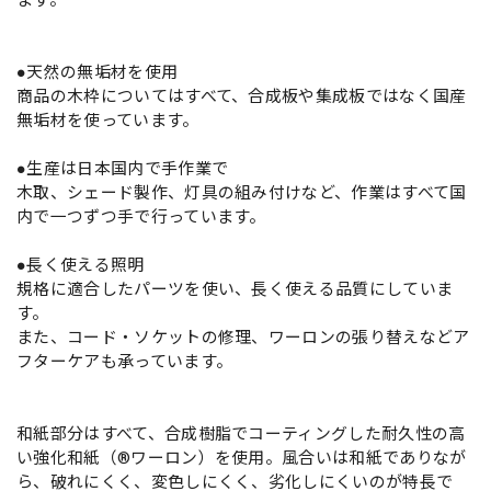
●天然の無垢材を使用
商品の木枠についてはすべて、合成板や集成板ではなく国産
無垢材を使っています。
●生産は日本国内で手作業で
木取、シェード製作、灯具の組み付けなど、作業はすべて国
内で一つずつ手で行っています。
●長く使える照明
規格に適合したパーツを使い、長く使える品質にしていま
す。
また、コード・ソケットの修理、ワーロンの張り替えなどア
フターケアも承っています。
和紙部分はすべて、合成樹脂でコーティングした耐久性の高
い強化和紙（®ワーロン）を使用。風合いは和紙でありなが
ら、破れにくく、変色しにくく、劣化しにくいのが特長で