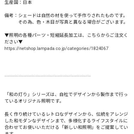
生産国：日本
備考：シェードは自然の材を使って手作りされたものです。
その為、色・木目が写真と異なる場合がございます。
▼照明の各種パーツ・短縮延長加工は、こちらからご注文く
ださい▼
https://netshop.lampada.co.jp/categories/1824067
…………………………………………………………………………………
「和の灯り」シリーズは、自社でデザインから製作まで行っ
ているオリジナル照明です。
長く作り続けているレトロなデザインから、伝統をアレンジ
した和モダンなデザインまで、多様化するライフスタイルに
合わせてお使いいただける「新しい和照明」をご提案してい
ます。