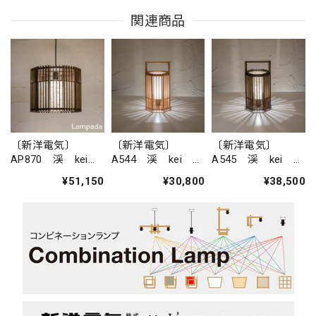
関連商品
〔新洋電気〕
〔新洋電気〕
〔新洋電気〕
AP870 渓 kei
A544 渓 kei ス
A545 渓 kei ス
ペンダントライト
タンドライト
タンドライト
¥51,150
¥30,800
¥38,500