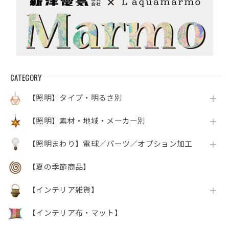
CATEGORY
【照明】タイプ・明るさ別
【照明】素材・地域・メーカー別
【照明まわり】電球／パーツ／オプション加工
【夏の季節商品】
【インテリア雑貨】
【インテリア布・マット】