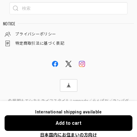
NOTICE
プライバシーポリシー
特定商取引法に基づく表記
© 照明＆エシカルライフスタイル Lampada／らんぱだ／ランパダ
International shipping available
Add to cart
日本国内にお住まいの方向け