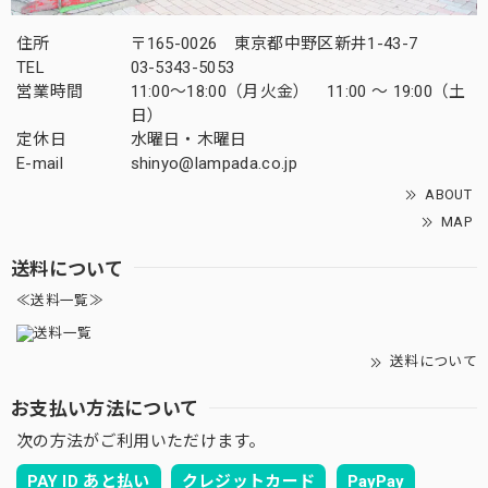
住所
〒165-0026 東京都中野区新井1-43-7
TEL
03-5343-5053
営業時間
11:00～18:00（月火金） 11:00 ～ 19:00（土
日）
定休日
水曜日・木曜日
E-mail
shinyo@lampada.co.jp
ABOUT
MAP
送料について
≪送料一覧≫
送料について
お支払い方法について
次の方法がご利用いただけます。
PAY ID あと払い
クレジットカード
PayPay