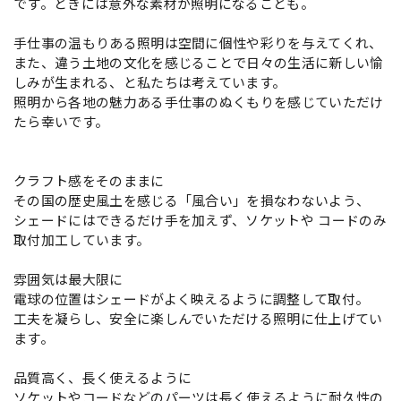
です。ときには意外な素材が照明になることも。
手仕事の温もりある照明は空間に個性や彩りを与えてくれ、
また、違う土地の文化を感じることで日々の生活に新しい愉
しみが生まれる、と私たちは考えています。
照明から各地の魅力ある手仕事のぬくもりを感じていただけ
たら幸いです。
クラフト感をそのままに
その国の歴史風土を感じる「風合い」を損なわないよう、
シェードにはできるだけ手を加えず、ソケットや コードのみ
取付加工しています。
雰囲気は最大限に
電球の位置はシェードがよく映えるように調整して取付。
工夫を凝らし、安全に楽しんでいただける照明に仕上げてい
ます。
品質高く、長く使えるように
ソケットやコードなどのパーツは長く使えるように耐久性の