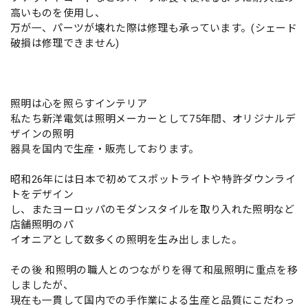
高いものを使用し、
万が一、パーツが壊れた際は修理も承っています。(シェード
破損は修理できません)
照明は心を照らすインテリア
私たち新洋電気は照明メーカーとして75年間、オリジナルデ
ザインの照明
器具を国内で生産・販売しております。
昭和26年には日本で初めてスポットライトや特許ダウンライ
トをデザイン
し、またヨーロッパのモダンスタイルを取り入れた照明など
店舗照明のパ
イオニアとして数多くの照明を生み出しました。
その後 和照明の職人とのつながりを得て和風照明に重点を移
しましたが、
現在も一貫して国内での手作業による生産と品質にこだわっ