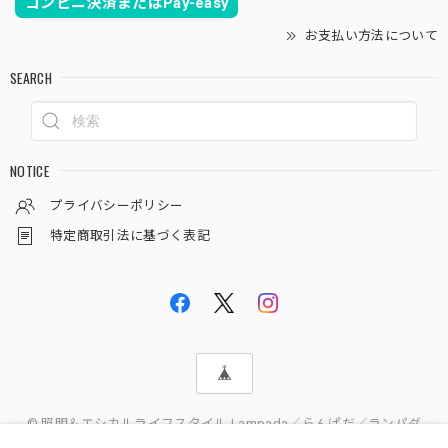
コンビニ決済またはPay-easy
お支払い方法について
SEARCH
NOTICE
プライバシーポリシー
特定商取引法に基づく表記
© 照明＆エシカルライフスタイル Lampada／らんぱだ／ランパダ