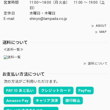
営業時間
11:00～18:00（月火金） 11:00 ～ 19:00（土
日）
定休日
水曜日・木曜日
E-mail
shinyo@lampada.co.jp
ABOUT
MAP
送料について
≪送料一覧≫
送料について
お支払い方法について
次の方法がご利用いただけます。
PAY ID あと払い
クレジットカード
PayPay
Amazon Pay
キャリア決済
銀行振込