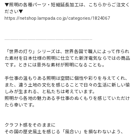
▼照明の各種パーツ・短縮延長加工は、こちらからご注文く
ださい▼
https://netshop.lampada.co.jp/categories/1824067
…………………………………………………………………………………
「世界の灯り」シリーズは、世界各国で職人によって作られ
た素材を日本仕様の照明に仕立てた新洋電気ならではの商品
です。ときには意外な素材が照明になることも。
手仕事の温もりある照明は空間に個性や彩りを与えてくれ、
また、違う土地の文化を感じることで日々の生活に新しい愉
しみが生まれる、と私たちは考えています。
照明から各地の魅力ある手仕事のぬくもりを感じていただけ
たら幸いです。
クラフト感をそのままに
その国の歴史風土を感じる「風合い」を損なわないよう、