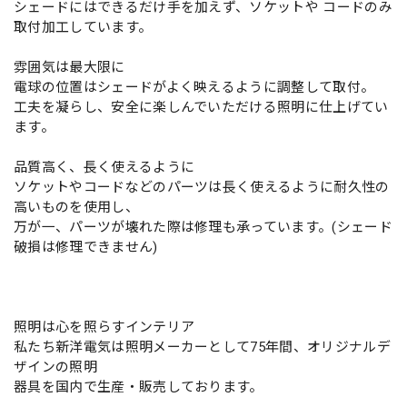
シェードにはできるだけ手を加えず、ソケットや コードのみ
取付加工しています。
雰囲気は最大限に
電球の位置はシェードがよく映えるように調整して取付。
工夫を凝らし、安全に楽しんでいただける照明に仕上げてい
ます。
品質高く、長く使えるように
ソケットやコードなどのパーツは長く使えるように耐久性の
高いものを使用し、
万が一、パーツが壊れた際は修理も承っています。(シェード
破損は修理できません)
照明は心を照らすインテリア
私たち新洋電気は照明メーカーとして75年間、オリジナルデ
ザインの照明
器具を国内で生産・販売しております。