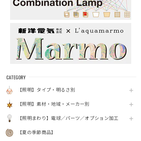
CATEGORY
【照明】タイプ・明るさ別
【照明】素材・地域・メーカー別
【照明まわり】電球／パーツ／オプション加工
【夏の季節商品】