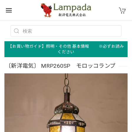
【お買い物ガイド】照明・その他 基本情報 ※必ずお読み
ください
〔新洋電気〕 MRP260SP モロッコランプ