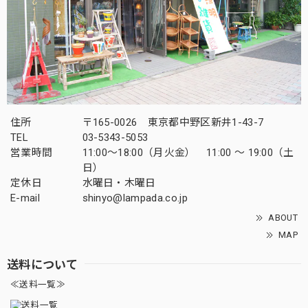
住所
〒165-0026 東京都中野区新井1-43-7
TEL
03-5343-5053
営業時間
11:00～18:00（月火金） 11:00 ～ 19:00（土
日）
定休日
水曜日・木曜日
E-mail
shinyo@lampada.co.jp
ABOUT
MAP
送料について
≪送料一覧≫