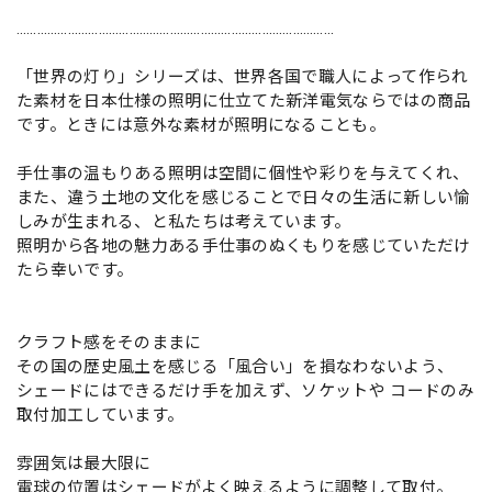
…………………………………………………………………………………
「世界の灯り」シリーズは、世界各国で職人によって作られ
た素材を日本仕様の照明に仕立てた新洋電気ならではの商品
です。ときには意外な素材が照明になることも。
手仕事の温もりある照明は空間に個性や彩りを与えてくれ、
また、違う土地の文化を感じることで日々の生活に新しい愉
しみが生まれる、と私たちは考えています。
照明から各地の魅力ある手仕事のぬくもりを感じていただけ
たら幸いです。
クラフト感をそのままに
その国の歴史風土を感じる「風合い」を損なわないよう、
シェードにはできるだけ手を加えず、ソケットや コードのみ
取付加工しています。
雰囲気は最大限に
電球の位置はシェードがよく映えるように調整して取付。