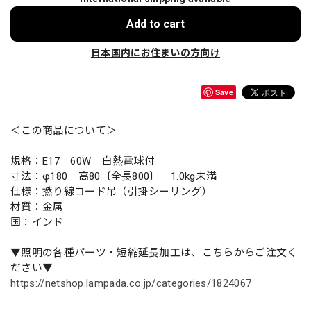
Add to cart
日本国内にお住まいの方向け
Save
＜この商品について＞
規格：E17 60W 白熱電球付
寸法：φ180 高80〔全長800〕 1.0kg未満
仕様：撚り線コード吊（引掛シーリング）
材質：金属
国：インド
▼照明の各種パーツ・短縮延長加工は、こちらからご注文く
ださい▼
https://netshop.lampada.co.jp/categories/1824067