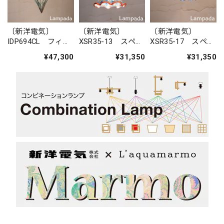
〔新洋電気〕
〔新洋電気〕
〔新洋電気〕
IDP694CL フィリ
XSR35-13 スペイ
XSR35-17 スペイ
ピン・ガラスペン
ン 陶器ペンダン
ン 陶器ペンダン
¥47,300
¥31,350
¥31,350
ダントライト
トライト
トライト