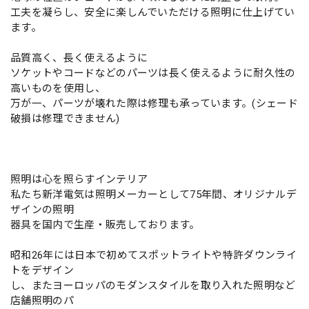
工夫を凝らし、安全に楽しんでいただける照明に仕上げてい
ます。
品質高く、長く使えるように
ソケットやコードなどのパーツは長く使えるように耐久性の
高いものを使用し、
万が一、パーツが壊れた際は修理も承っています。(シェード
破損は修理できません)
照明は心を照らすインテリア
私たち新洋電気は照明メーカーとして75年間、オリジナルデ
ザインの照明
器具を国内で生産・販売しております。
昭和26年には日本で初めてスポットライトや特許ダウンライ
トをデザイン
し、またヨーロッパのモダンスタイルを取り入れた照明など
店舗照明のパ