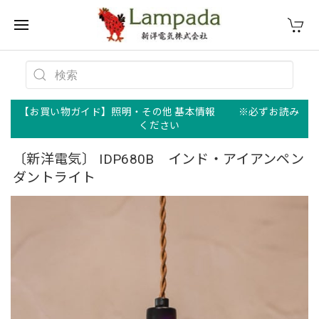
【お買い物ガイド】照明・その他 基本情報 ※必ずお読み
ください
〔新洋電気〕 IDP680B インド・アイアンペン
ダントライト