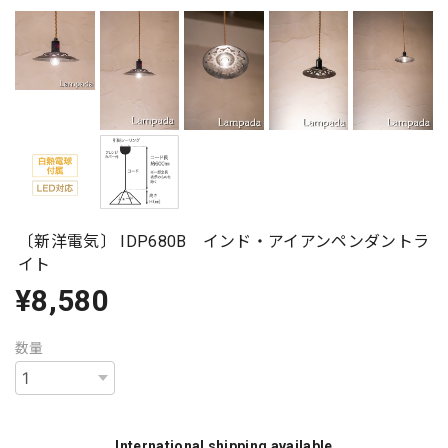
〔新洋電気〕 IDP680B インド・アイアンペンダントラ
イト
¥8,580
数量
International shipping available