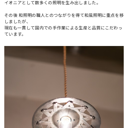
イオニアとして数多くの照明を生み出しました。
その後 和照明の職人とのつながりを得て和風照明に重点を移
しましたが、
現在も一貫して国内での手作業による生産と品質にこだわっ
ています。