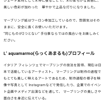
シェード素材として木枠に張ることで、木の柔らかな質感に、
美しい色彩が加わった 華やかで上品な灯りになりました。
マーブリング紙はワーロン®加工しているので、雰囲気はその
ままに、安全に長くお使いいただけます。
“同じものが2つとない” 手仕事ならではの風合いをお楽しみく
ださい。
Lʼ aquamarmo(らっくあまるも)プロフィール
イタリア フィレンツェでマーブリングの技法を習得、現在は日
本で活動しているアーティスト。 マーブリングは制作の過程で
もとても美しく映えるアートであるため、制作過程の様子を映
像や写真として Instagramなどで発信したり、企業でのイベン
ト企画やメディア出演などを通して、 マーブリングの美しさや
面白さを身近に伝えている。