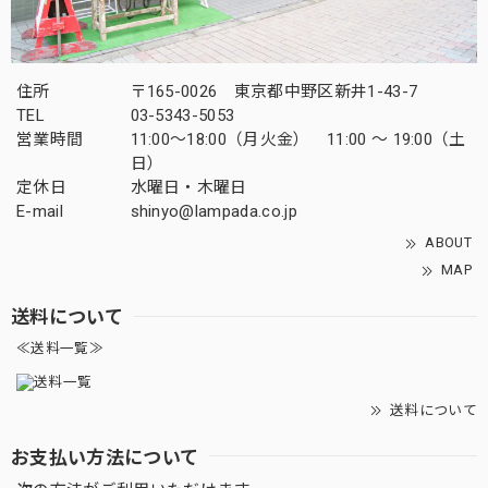
住所
〒165-0026 東京都中野区新井1-43-7
TEL
03-5343-5053
営業時間
11:00～18:00（月火金） 11:00 ～ 19:00（土
日）
定休日
水曜日・木曜日
E-mail
shinyo@lampada.co.jp
ABOUT
MAP
送料について
≪送料一覧≫
送料について
お支払い方法について