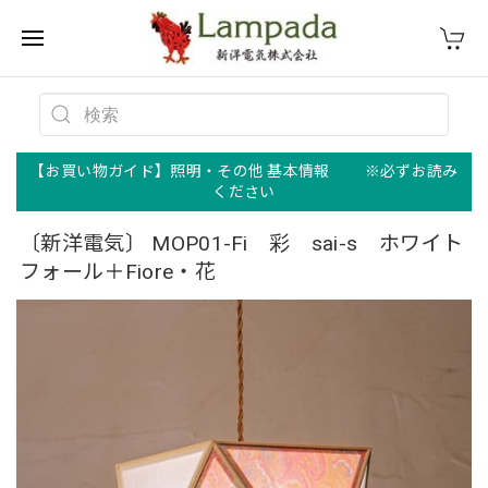
【お買い物ガイド】照明・その他 基本情報 ※必ずお読み
ください
〔新洋電気〕 MOP01-Fi 彩 sai-s ホワイト
フォール＋Fiore・花