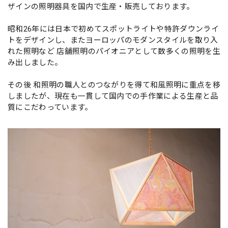
ザインの照明器具を国内で生産・販売しております。
昭和26年には日本で初めてスポットライトや特許ダウンライ
トをデザインし、またヨーロッパのモダンスタイルを取り入
れた照明など 店舗照明のパイオニアとして数多くの照明を生
み出しました。
その後 和照明の職人とのつながりを得て和風照明に重点を移
しましたが、現在も一貫して国内での手作業による生産と品
質にこだわっています。