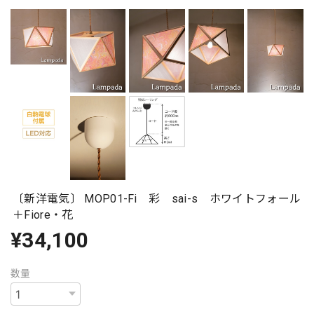
〔新洋電気〕 MOP01-Fi 彩 sai-s ホワイトフォール
＋Fiore・花
¥34,100
数量