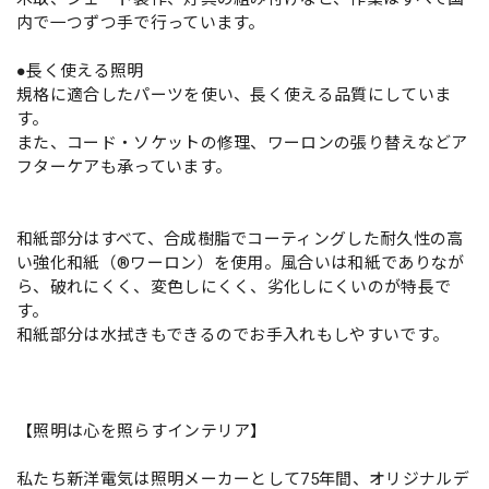
内で一つずつ手で行っています。
●長く使える照明
規格に適合したパーツを使い、長く使える品質にしていま
す。
また、コード・ソケットの修理、ワーロンの張り替えなどア
フターケアも承っています。
和紙部分はすべて、合成樹脂でコーティングした耐久性の高
い強化和紙（®ワーロン）を使用。風合いは和紙でありなが
ら、破れにくく、変色しにくく、劣化しにくいのが特長で
す。
和紙部分は水拭きもできるのでお手入れもしやすいです。
【照明は心を照らすインテリア】
私たち新洋電気は照明メーカーとして75年間、オリジナルデ