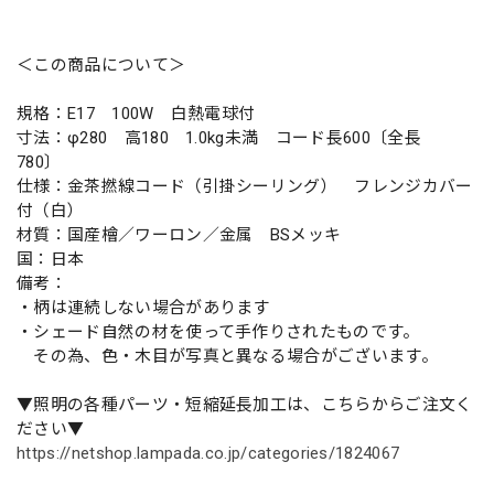
＜この商品について＞
規格：E17 100W 白熱電球付
寸法：φ280 高180 1.0kg未満 コード長600〔全長
780〕
仕様：金茶撚線コード（引掛シーリング） フレンジカバー
付（白）
材質：国産檜／ワーロン／金属 BSメッキ
国：日本
備考：
・柄は連続しない場合があります
・シェード自然の材を使って手作りされたものです。
その為、色・木目が写真と異なる場合がございます。
▼照明の各種パーツ・短縮延長加工は、こちらからご注文く
ださい▼
https://netshop.lampada.co.jp/categories/1824067