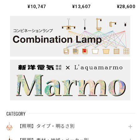
ダント・CP型
ダント・CP型
ランプ
¥10,747
¥13,607
¥28,600
GLP3146
GLP3216
CATEGORY
【照明】タイプ・明るさ別