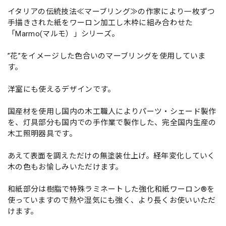
イタリアの伝統技法≪マーブリング≫の作家により一枚ずつ
手描きされた紙をワーロン加工し木枠に組み合わせた
「Marmo(マルモ）」シリーズ。
”花”をイメージした色合いのマーブリングを使用していま
す。
洋室にも使えるデザインです。
国産材を使用し国内の木工職人によりパーツ・シェード製作
を、灯具部分も国内での手作業で製作した、完全国内生産の
木工照明器具です。
あえて表面を調えただけの無塗装仕上げ。経年変化していく
木の色もお愉しみいただけます。
和紙部分は樹脂で特殊ラミネートした強化和紙ワーロン®を
使っていますので熱や湿気にも強く、より長くお使いいただ
けます。