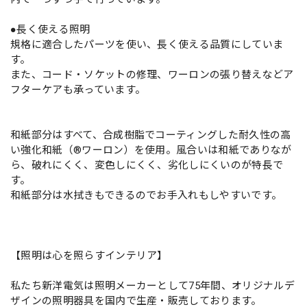
●長く使える照明
規格に適合したパーツを使い、長く使える品質にしていま
す。
また、コード・ソケットの修理、ワーロンの張り替えなどア
フターケアも承っています。
和紙部分はすべて、合成樹脂でコーティングした耐久性の高
い強化和紙（®ワーロン）を使用。風合いは和紙でありなが
ら、破れにくく、変色しにくく、劣化しにくいのが特長で
す。
和紙部分は水拭きもできるのでお手入れもしやすいです。
【照明は心を照らすインテリア】
私たち新洋電気は照明メーカーとして75年間、オリジナルデ
ザインの照明器具を国内で生産・販売しております。