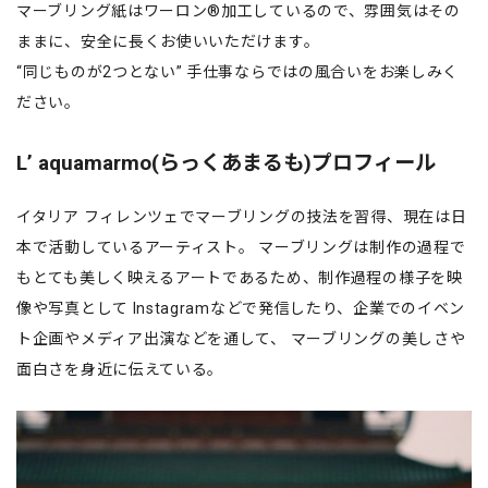
マーブリング紙はワーロン®加工しているので、雰囲気はその
ままに、安全に長くお使いいただけます。
“同じものが2つとない” 手仕事ならではの風合いをお楽しみく
ださい。
Lʼ aquamarmo(らっくあまるも)プロフィール
イタリア フィレンツェでマーブリングの技法を習得、現在は日
本で活動しているアーティスト。 マーブリングは制作の過程で
もとても美しく映えるアートであるため、制作過程の様子を映
像や写真として Instagramなどで発信したり、企業でのイベン
ト企画やメディア出演などを通して、 マーブリングの美しさや
面白さを身近に伝えている。