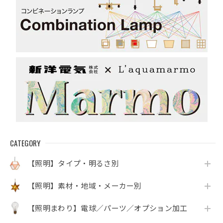
CATEGORY
【照明】タイプ・明るさ別
【照明】素材・地域・メーカー別
【照明まわり】電球／パーツ／オプション加工