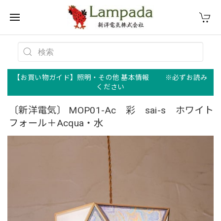
【お買い物ガイド】照明・その他 基本情報 ※必ずお読み
ください
〔新洋電気〕 MOP01-Ac 彩 sai-s ホワイト
フォール＋Acqua・水