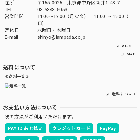
住所
〒165-0026 東京都中野区新井1-43-7
TEL
03-5343-5053
営業時間
11:00～18:00（月火金） 11:00 ～ 19:00（土
日）
定休日
水曜日・木曜日
E-mail
shinyo@lampada.co.jp
ABOUT
MAP
送料について
≪送料一覧≫
送料について
お支払い方法について
次の方法がご利用いただけます。
PAY ID あと払い
クレジットカード
PayPay