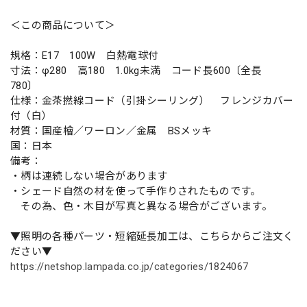
＜この商品について＞
規格：E17 100W 白熱電球付
寸法：φ280 高180 1.0kg未満 コード長600〔全長
780〕
仕様：金茶撚線コード（引掛シーリング） フレンジカバー
付（白）
材質：国産檜／ワーロン／金属 BSメッキ
国：日本
備考：
・柄は連続しない場合があります
・シェード自然の材を使って手作りされたものです。
その為、色・木目が写真と異なる場合がございます。
▼照明の各種パーツ・短縮延長加工は、こちらからご注文く
ださい▼
https://netshop.lampada.co.jp/categories/1824067