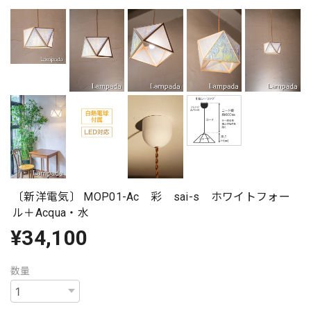
〔新洋電気〕 MOP01-Ac 彩 sai-s ホワイトフォー
ル＋Acqua・水
¥34,100
数量