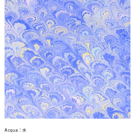
Acqua：水