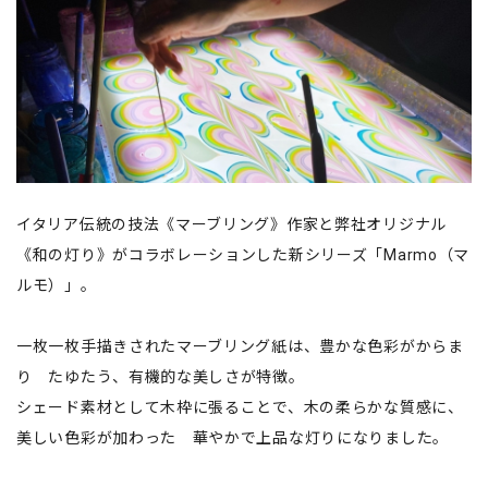
イタリア伝統の技法《マーブリング》作家と弊社オリジナル
《和の灯り》がコラボレーションした新シリーズ「Marmo（マ
ルモ）」。
一枚一枚手描きされたマーブリング紙は、豊かな色彩がからま
り たゆたう、有機的な美しさが特徴。
シェード素材として木枠に張ることで、木の柔らかな質感に、
美しい色彩が加わった 華やかで上品な灯りになりました。