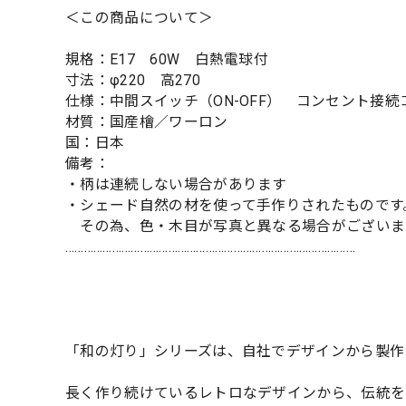
＜この商品について＞
規格：E17 60W 白熱電球付
寸法：φ220 高270
仕様：中間スイッチ（ON-OFF） コンセント接続コ
材質：国産檜／ワーロン
国：日本
備考：
・柄は連続しない場合があります
・シェード自然の材を使って手作りされたものです
その為、色・木目が写真と異なる場合がございま
…………………………………………………………………………………
「和の灯り」シリーズは、自社でデザインから製作
長く作り続けているレトロなデザインから、伝統を