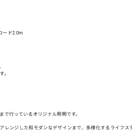
ード2.0m
。
す。
まで行っているオリジナル照明です。
アレンジした和モダンなデザインまで、多様化するライフス