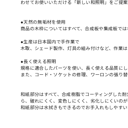
わせてお使いいただける「新しい和照明」をご提案
●天然の無垢材を使用
商品の木枠についてはすべて、合成板や集成板では
●生産は日本国内で手作業で
木取、シェード製作、灯具の組み付けなど、作業は
●長く使える照明
規格に適合したパーツを使い、長く使える品質にし
また、コード・ソケットの修理、ワーロンの張り替
和紙部分はすべて、合成樹脂でコーティングした耐
ら、破れにくく、変色しにくく、劣化しにくいのが
和紙部分は水拭きもできるのでお手入れもしやすい