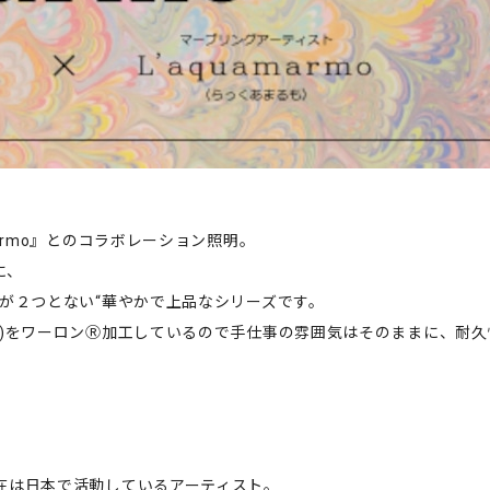
armo』とのコラボレーション照明。
に、
のが２つとない“華やかで上品なシリーズです。
紙)をワーロンⓇ加工しているので手仕事の雰囲気はそのままに、耐久
在は日本で活動しているアーティスト。