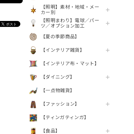
【照明】素材・地域・メー
カー別
【照明まわり】電球／パー
ツ／オプション加工
【夏の季節商品】
【インテリア雑貨】
【インテリア布・マット】
【ダイニング】
【一点物雑貨】
【ファッション】
【ティンガティンガ】
【食品】