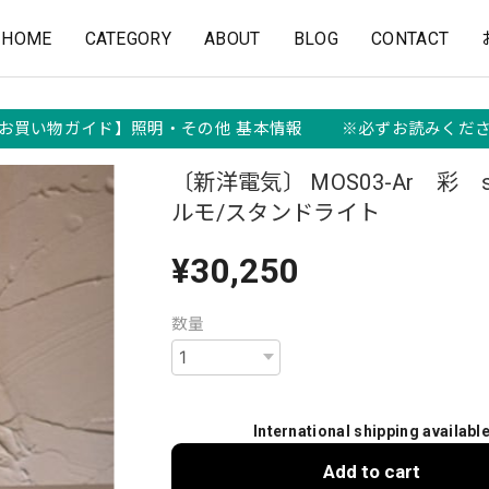
HOME
CATEGORY
ABOUT
BLOG
CONTACT
お買い物ガイド】照明・その他 基本情報 ※必ずお読みくだ
〔新洋電気〕 MOS03-Ar 彩 s
ルモ/スタンドライト
¥30,250
数量
International shipping availabl
Add to cart