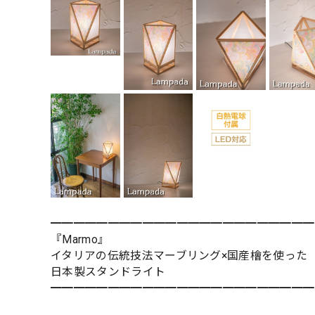
━━━━━━━━━━━━━━━━━━━━━━━
『Marmo』
イタリアの伝統技法マーブリング×国産檜を使った
日本製スタンドライト
━━━━━━━━━━━━━━━━━━━━━━━