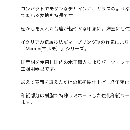
コンパクトでモダンなデザインに、ガラスのような
て変わる表情も特長です。
透かしを入れた台座が軽やかな印象に。洋室にも使
イタリアの伝統技法≪マーブリング≫の作家により
「Marmo(マルモ）」シリーズ。
国産材を使用し国内の木工職人によりパーツ・シェ
工照明器具です。
あえて表面を調えただけの無塗装仕上げ。経年変化
和紙部分は樹脂で特殊ラミネートした強化和紙ワー
ます。