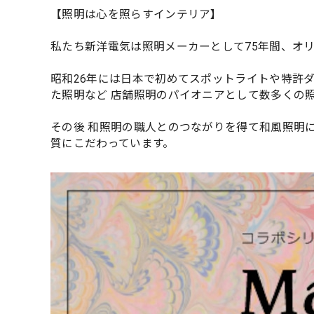
【照明は心を照らすインテリア】
私たち新洋電気は照明メーカーとして75年間、オ
昭和26年には日本で初めてスポットライトや特許
た照明など 店舗照明のパイオニアとして数多くの
その後 和照明の職人とのつながりを得て和風照明
質にこだわっています。