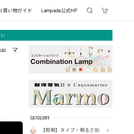
お買い物ガイド
Lampada公式HP
さい
ai マ
CATEGORY
e
【照明】タイプ・明るさ別