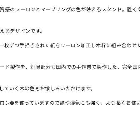
質感のワーロンとマーブリングの色が映えるスタンド。置く
えるデザインです。
一枚ずつ手描きされた紙をワーロン加工し木枠に組み合わせ
ード製作を、灯具部分も国内での手作業で製作した、完全国
していく木の色もお愉しみいただけます。
ロン®を使っていますので熱や湿気にも強く、より長くお使