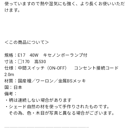
使っていますので熱や湿気にも強く、より長くお使いいただ
けます。
＜この商品について＞
規格：E17 40W キセノンボーランプ付
寸法：□170 高530
仕様：中間スイッチ（ON-OFF） コンセント接続コード
2.0m
材質：国産檜／ワーロン／金属BSメッキ
国：日本
備考：
・柄は連続しない場合があります
・シェード自然の材を使って手作りされたものです。
その為、色・木目が写真と異なる場合がございます。
…………………………………………………………………………………