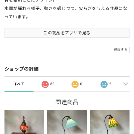
水面が揺れる様子、動きを感じつつ、安らぎを与える作品にな
っています。
この商品をアプリで見る
通報する
ショップの評価
すべて
80
0
2
関連商品