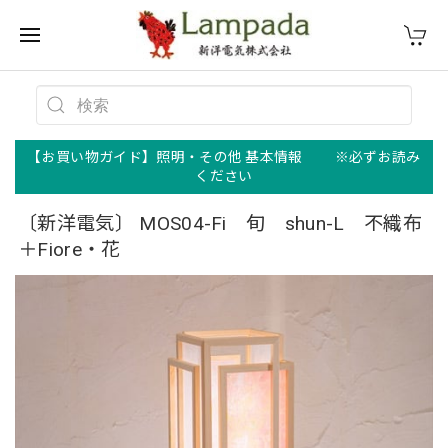
【お買い物ガイド】照明・その他 基本情報 ※必ずお読み
ください
〔新洋電気〕 MOS04-Fi 旬 shun-L 不織布
＋Fiore・花