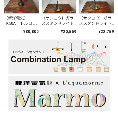
〔新洋電気〕
〔サンヨウ〕ガラ
〔サンヨウ〕ガラ
TK50A トルコラ
ススタンドライト
ススタンドライト
ンプ・スタンドラ
SYS1570503
SYS1570ST22
¥30,800
¥20,559
¥22,759
イト（ミックス）