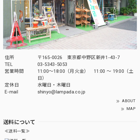
住所
〒165-0026 東京都中野区新井1-43-7
TEL
03-5343-5053
営業時間
11:00～18:00（月火金） 11:00 ～ 19:00（土
日）
定休日
水曜日・木曜日
E-mail
shinyo@lampada.co.jp
ABOUT
MAP
送料について
≪送料一覧≫