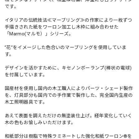
です。
イタリアの伝統技法≪マーブリング≫の作家により一枚ずつ
手描きされた紙をワーロン加工し木枠に組み合わせた
「Marmo(マルモ）」シリーズ。
”花”をイメージした色合いのマーブリングを使用していま
す。
デザインを活かすために、キセノンボーランプ(棒状の電球)
を付属しています。
国産材を使用し国内の木工職人によりパーツ・シェード製作
を、灯具部分も国内での手作業で製作した、完全国内生産の
木工照明器具です。
あえて表面を調えただけの無塗装仕上げ。経年変化していく
木の色もお愉しみいただけます。
和紙部分は樹脂で特殊ラミネートした強化和紙ワーロン®を