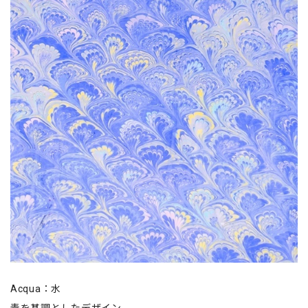
Acqua：水
青を基調としたデザイン。