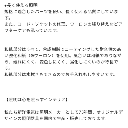
●長く使える照明
規格に適合したパーツを使い、長く使える品質にしていま
す。
また、コード・ソケットの修理、ワーロンの張り替えなどア
フターケアも承っています。
和紙部分はすべて、合成樹脂でコーティングした耐久性の高
い強化和紙（®ワーロン）を使用。風合いは和紙でありなが
ら、破れにくく、変色しにくく、劣化しにくいのが特長で
す。
和紙部分は水拭きもできるのでお手入れもしやすいです。
【照明は心を照らすインテリア】
私たち新洋電気は照明メーカーとして75年間、オリジナルデ
ザインの照明器具を国内で生産・販売しております。