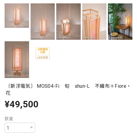
〔新洋電気〕 MOS04-Fi 旬 shun-L 不織布＋Fiore・
花
¥49,500
数量