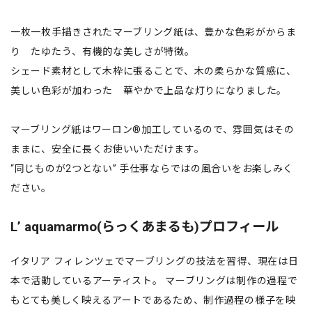
一枚一枚手描きされたマーブリング紙は、豊かな色彩がからま
り たゆたう、有機的な美しさが特徴。
シェード素材として木枠に張ることで、木の柔らかな質感に、
美しい色彩が加わった 華やかで上品な灯りになりました。
マーブリング紙はワーロン®加工しているので、雰囲気はその
ままに、安全に長くお使いいただけます。
“同じものが2つとない” 手仕事ならではの風合いをお楽しみく
ださい。
Lʼ aquamarmo(らっくあまるも)プロフィール
イタリア フィレンツェでマーブリングの技法を習得、現在は日
本で活動しているアーティスト。 マーブリングは制作の過程で
もとても美しく映えるアートであるため、制作過程の様子を映