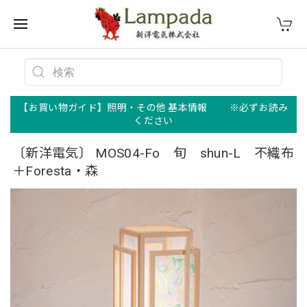
【お買い物ガイド】照明・その他 基本情報 ※必ずお読み
ください
〔新洋電気〕 MOS04-Fo 旬 shun-L 不織布
＋Foresta・森