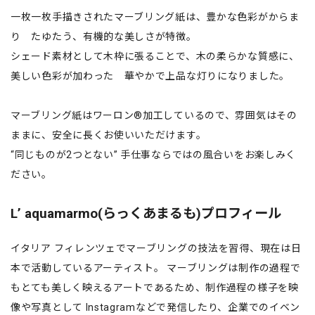
一枚一枚手描きされたマーブリング紙は、豊かな色彩がからま
り たゆたう、有機的な美しさが特徴。
シェード素材として木枠に張ることで、木の柔らかな質感に、
美しい色彩が加わった 華やかで上品な灯りになりました。
マーブリング紙はワーロン®加工しているので、雰囲気はその
ままに、安全に長くお使いいただけます。
“同じものが2つとない” 手仕事ならではの風合いをお楽しみく
ださい。
Lʼ aquamarmo(らっくあまるも)プロフィール
イタリア フィレンツェでマーブリングの技法を習得、現在は日
本で活動しているアーティスト。 マーブリングは制作の過程で
もとても美しく映えるアートであるため、制作過程の様子を映
像や写真として Instagramなどで発信したり、企業でのイベン