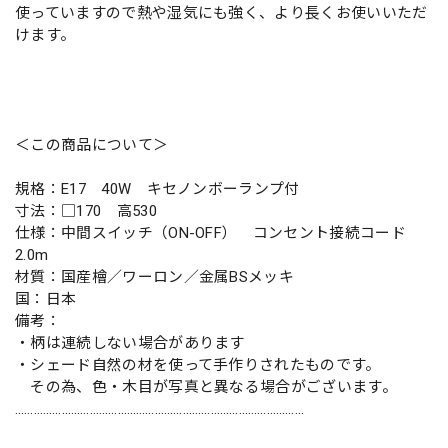
使っていますので熱や湿気にも強く、より長くお使いいただ
けます。
＜この商品について＞
規格：E17 40W キセノンボーランプ付
寸法：□170 高530
仕様：中間スイッチ（ON-OFF） コンセント接続コード
2.0m
材質：国産檜／ワーロン／金属BSメッキ
国：日本
備考：
・柄は連続しない場合があります
・シェード自然の材を使って手作りされたものです。
その為、色・木目が写真と異なる場合がございます。
…………………………………………………………………………………