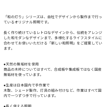
「和の灯り」シリーズは、自社でデザインから製作まで行っ
ているオリジナル照明です。
長く作り続けているレトロなデザインから、伝統をアレンジ
した和モダンなデザインまで、多様化するライフスタイルに
合わせてお使いいただける「新しい和照明」をご提案してい
ます。
●天然の無垢材を使用
商品の木枠についてはすべて、合成板や集成板ではなく国産
無垢材を使っています。
●生産は日本国内で手作業で
木取、シェード製作、灯具の組み付けなど、作業はすべて国
内で一つずつ手で行っています。
●長く使える照明