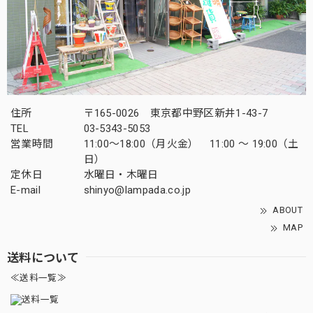
住所
〒165-0026 東京都中野区新井1-43-7
TEL
03-5343-5053
営業時間
11:00～18:00（月火金） 11:00 ～ 19:00（土
日）
定休日
水曜日・木曜日
E-mail
shinyo@lampada.co.jp
ABOUT
MAP
送料について
≪送料一覧≫