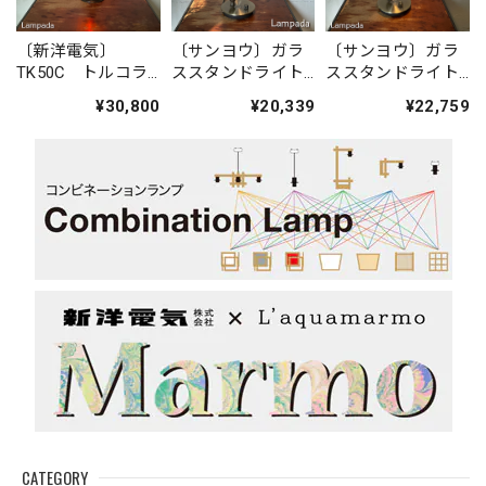
〔新洋電気〕
〔サンヨウ〕ガラ
〔サンヨウ〕ガラ
TK50C トルコラ
ススタンドライト
ススタンドライト
ンプ・スタンドラ
SYS1570328
SYS1570ST21
¥30,800
¥20,339
¥22,759
イト（オレンジ
系）
CATEGORY