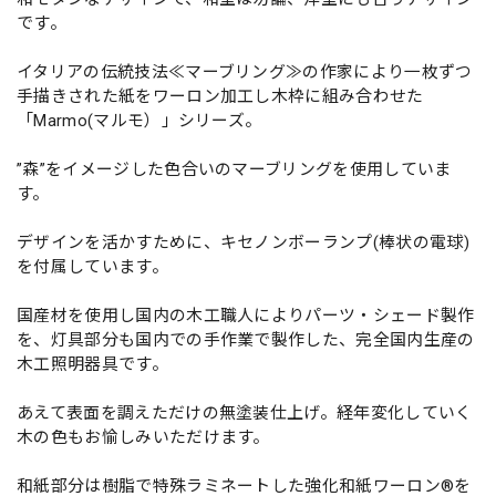
です。
イタリアの伝統技法≪マーブリング≫の作家により一枚ずつ
手描きされた紙をワーロン加工し木枠に組み合わせた
「Marmo(マルモ）」シリーズ。
”森”をイメージした色合いのマーブリングを使用していま
す。
デザインを活かすために、キセノンボーランプ(棒状の電球)
を付属しています。
国産材を使用し国内の木工職人によりパーツ・シェード製作
を、灯具部分も国内での手作業で製作した、完全国内生産の
木工照明器具です。
あえて表面を調えただけの無塗装仕上げ。経年変化していく
木の色もお愉しみいただけます。
和紙部分は樹脂で特殊ラミネートした強化和紙ワーロン®を