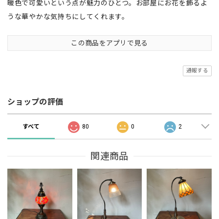
暖色で可愛いという点が魅力のひとつ。お部屋にお花を飾るよ
うな華やかな気持ちにしてくれます。
この商品をアプリで見る
通報する
ショップの評価
すべて
80
0
2
関連商品