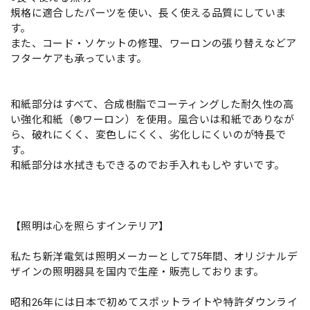
規格に適合したパーツを使い、長く使える品質にしていま
す。
また、コード・ソケットの修理、ワーロンの張り替えなどア
フターケアも承っています。
和紙部分はすべて、合成樹脂でコーティングした耐久性の高
い強化和紙（®ワーロン）を使用。風合いは和紙でありなが
ら、破れにくく、変色しにくく、劣化しにくいのが特長で
す。
和紙部分は水拭きもできるのでお手入れもしやすいです。
【照明は心を照らすインテリア】
私たち新洋電気は照明メーカーとして75年間、オリジナルデ
ザインの照明器具を国内で生産・販売しております。
昭和26年には日本で初めてスポットライトや特許ダウンライ