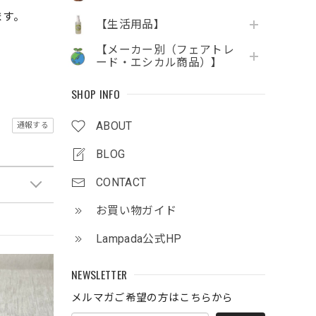
ます。
【生活用品】
【メーカー別（フェアトレ
ード・エシカル商品）】
SHOP INFO
ABOUT
通報する
BLOG
CONTACT
お買い物ガイド
Lampada公式HP
NEWSLETTER
メルマガご希望の方はこちらから