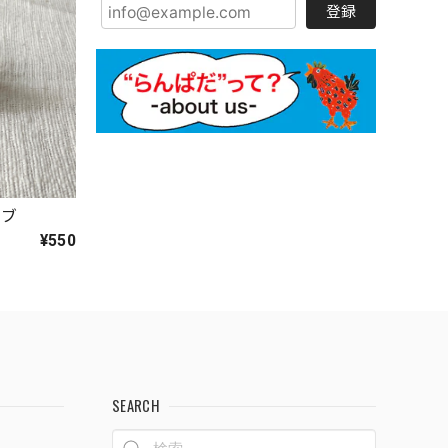
登録
ノブ
¥550
SEARCH