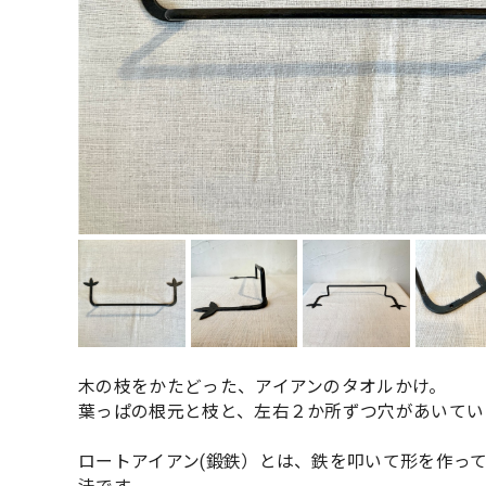
木の枝をかたどった、アイアンのタオルかけ。
葉っぱの根元と枝と、左右２か所ずつ穴があいてい
ロートアイアン(鍛鉄）とは、鉄を叩いて形を作っ