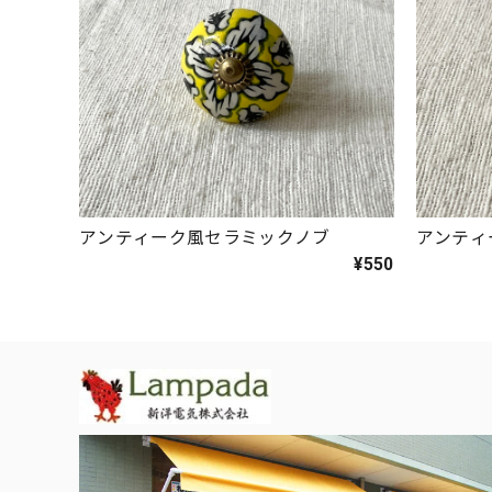
アンティーク風セラミックノブ
アンティ
¥550