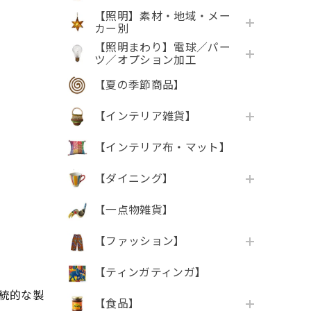
【照明】素材・地域・メー
カー別
【照明まわり】電球／パー
ツ／オプション加工
【夏の季節商品】
【インテリア雑貨】
【インテリア布・マット】
【ダイニング】
【一点物雑貨】
【ファッション】
【ティンガティンガ】
統的な製
【食品】