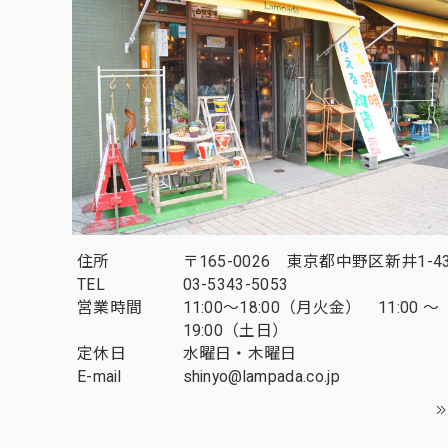
住所
〒165-0026 東京都中野区新井1-43
TEL
03-5343-5053
営業時間
11:00～18:00（月火金） 11:00 ～
19:00（土日）
定休日
水曜日・木曜日
E-mail
shinyo@lampada.co.jp