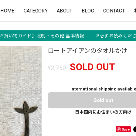
HOME
CATEGORY
ABOUT
BLOG
CONTACT
お買い物ガイド】照明・その他 基本情報 ※必ずお読みくだ
ロートアイアンのタオルかけ
SOLD OUT
¥2,750
International shipping availabl
Sold out
日本国内にお住まいの方向け
Save