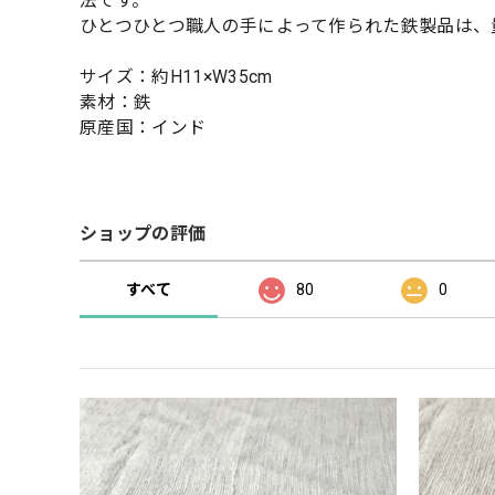
法です。
ひとつひとつ職人の手によって作られた鉄製品は、
サイズ：約H11×W35cm
素材：鉄
原産国：インド
ショップの評価
すべて
80
0