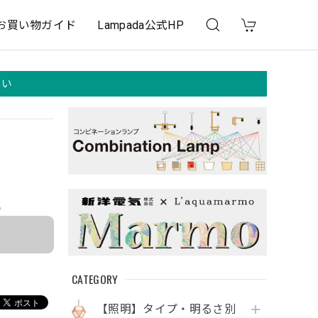
お買い物ガイド
Lampada公式HP
さい
e
CATEGORY
【照明】タイプ・明るさ別