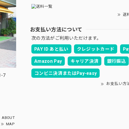
送
お支払い方法について
次の方法がご利用いただけます。
PAY ID あと払い
クレジットカード
Pa
Amazon Pay
キャリア決済
銀行振込
コンビニ決済またはPay-easy
-7
お支払い方
ABOUT
MAP