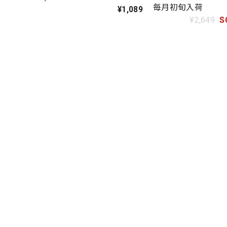
毎月初旬入荷
¥1,089
¥2,649
S