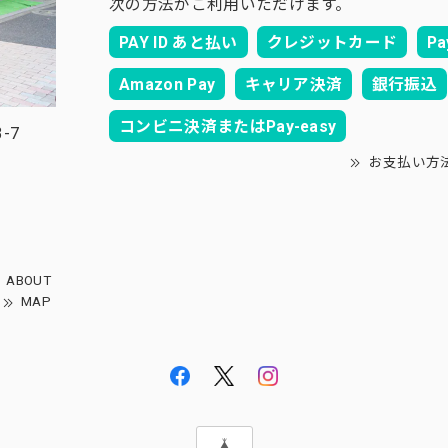
次の方法がご利用いただけます。
PAY ID あと払い
クレジットカード
Pa
Amazon Pay
キャリア決済
銀行振込
コンビニ決済またはPay-easy
-7
お支払い方
ABOUT
MAP