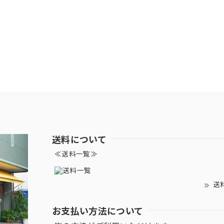
送料について
≪送料一覧≫
送
お支払い方法について