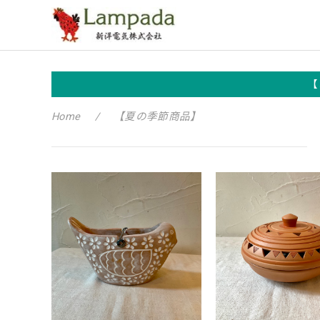
【
Home
【夏の季節商品】