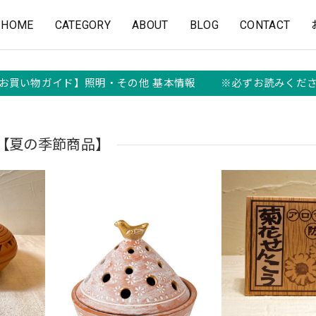
HOME
CATEGORY
ABOUT
BLOG
CONTACT
お買い物ガイド】照明・その他 基本情報 ※必ずお読みくだ
【夏の季節商品】