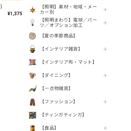
)
【照明】素材・地域・メー
カー別
¥1,375
【照明まわり】電球／パー
ツ／オプション加工
【夏の季節商品】
【インテリア雑貨】
【インテリア布・マット】
【ダイニング】
【一点物雑貨】
【ファッション】
【ティンガティンガ】
【食品】