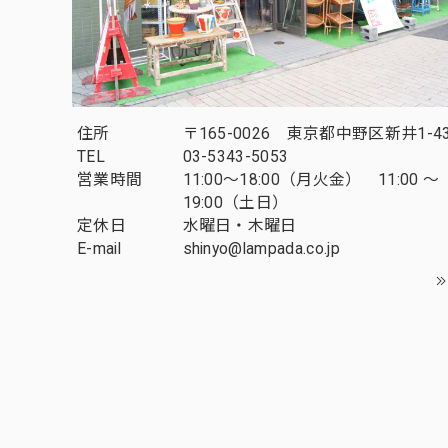
住所
〒165-0026 東京都中野区新井1-43
TEL
03-5343-5053
営業時間
11:00～18:00（月火金） 11:00 ～
19:00（土日）
定休日
水曜日・木曜日
E-mail
shinyo@lampada.co.jp