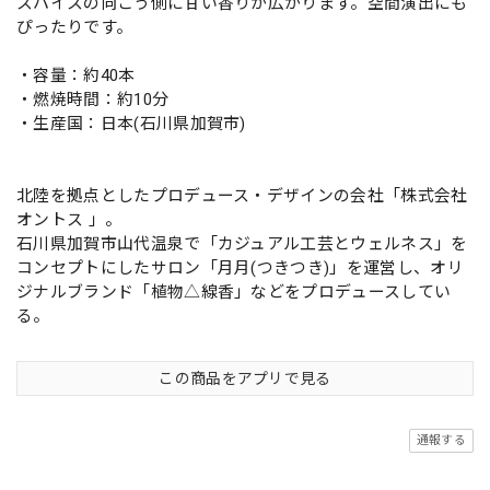
スパイスの向こう側に甘い香りが広がります。空間演出にも
ぴったりです。
・容量：約40本
・燃焼時間：約10分
・生産国：日本(石川県加賀市)
北陸を拠点としたプロデュース・デザインの会社「株式会社
オントス 」。
石川県加賀市山代温泉で「カジュアル工芸とウェルネス」を
コンセプトにしたサロン「月月(つきつき)」を運営し、オリ
ジナルブランド「植物△線香」などをプロデュースしてい
る。
この商品をアプリで見る
通報する