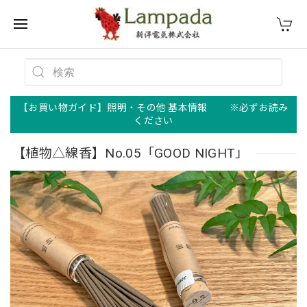
【お買い物ガイド】照明・その他 基本情報 ※必ずお読み
ください
【植物△線香】No.05「GOOD NIGHT」