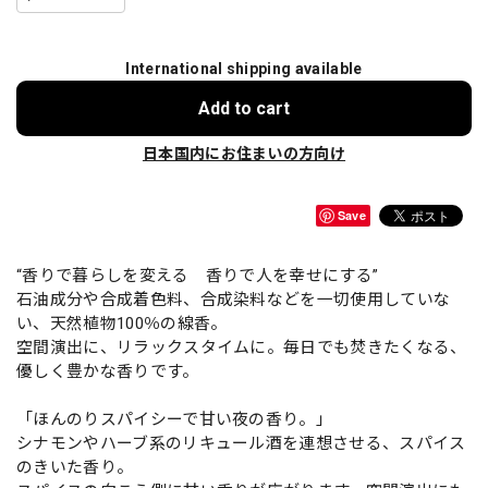
International shipping available
Add to cart
日本国内にお住まいの方向け
Save
“香りで暮らしを変える 香りで人を幸せにする”
石油成分や合成着色料、合成染料などを一切使用していな
い、天然植物100％の線香。
空間演出に、リラックスタイムに。毎日でも焚きたくなる、
優しく豊かな香りです。
「ほんのりスパイシーで甘い夜の香り。」
シナモンやハーブ系のリキュール酒を連想させる、スパイス
のきいた香り。