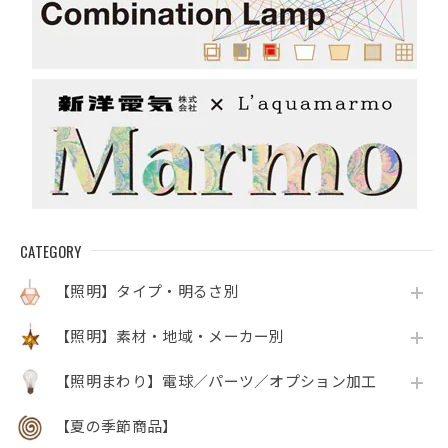
CATEGORY
【照明】タイプ・明るさ別
【照明】素材・地域・メーカー別
【照明まわり】電球／パーツ／オプション加工
【夏の季節商品】