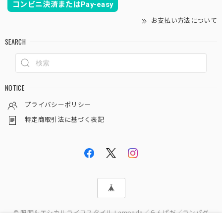
コンビニ決済またはPay-easy
お支払い方法について
SEARCH
NOTICE
プライバシーポリシー
特定商取引法に基づく表記
© 照明＆エシカルライフスタイル Lampada／らんぱだ／ランパダ