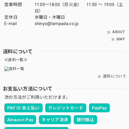
営業時間
11:00～18:00（月火金） 11:00 ～ 19:00（土
日）
定休日
水曜日・木曜日
E-mail
shinyo@lampada.co.jp
ABOUT
MAP
送料について
≪送料一覧≫
送料について
お支払い方法について
次の方法がご利用いただけます。
PAY ID あと払い
クレジットカード
PayPay
Amazon Pay
キャリア決済
銀行振込