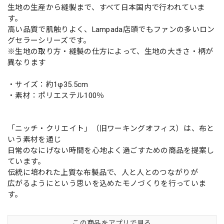
生地の生産から縫製まで、すべて日本国内で行われていま
す。
高い品質で肌触りよく、Lampada店頭でもファンの多いロン
グセラーシリーズです。
※生地の取り方・縫製の仕方によって、生地の大きさ・柄が
異なります
・サイズ：約1φ35.5cm
・素材：ポリエステル100％
「ニッチ・クリエイト」（旧ワーキングオフィス）は、布と
いう素材を通じ
日常のなにげない時間を心地よく過ごすための商品を提案し
ています。
伝統に培われた上質な布製品で、人と人とのつながりが
広がるようにという思いを込めたモノづくりを行っていま
す。
この商品をアプリで見る