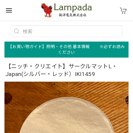
【お買い物ガイド】照明・その他 基本情報 ※必ずお読み
ください
【ニッチ・クリエイト】サークルマットL・
Japan(シルバー・レッド）IKI1459