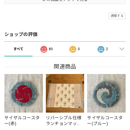
通報する
ショップの評価
すべて
80
0
2
関連商品
サイザルコースタ
リバーシブル仕様
サイザルコースタ
ー(赤)
ランチョンマッ
ー(ブルー)
ト・ブルー(ブロッ