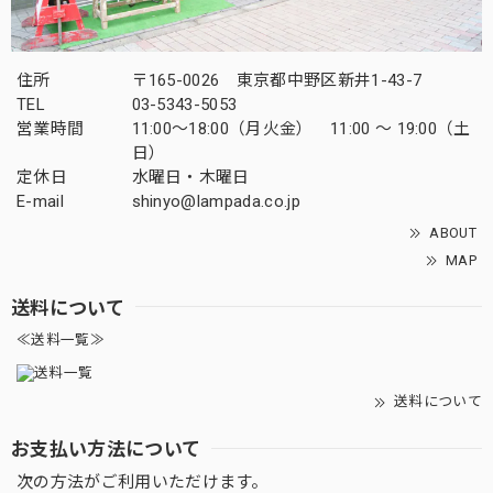
住所
〒165-0026 東京都中野区新井1-43-7
TEL
03-5343-5053
営業時間
11:00～18:00（月火金） 11:00 ～ 19:00（土
日）
定休日
水曜日・木曜日
E-mail
shinyo@lampada.co.jp
ABOUT
MAP
送料について
≪送料一覧≫
送料について
お支払い方法について
次の方法がご利用いただけます。