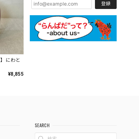
登録
器】にわと
¥8,855
SEARCH