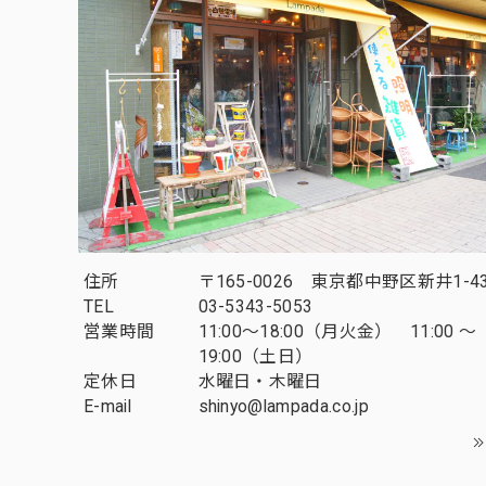
住所
〒165-0026 東京都中野区新井1-43
TEL
03-5343-5053
営業時間
11:00～18:00（月火金） 11:00 ～
19:00（土日）
定休日
水曜日・木曜日
E-mail
shinyo@lampada.co.jp