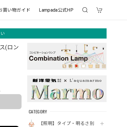
お買い物ガイド
Lampada公式HP
さい
ス(ロン
e
CATEGORY
【照明】タイプ・明るさ別