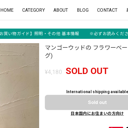
HOME
CATEGORY
ABOUT
BLOG
CONTACT
お買い物ガイド】照明・その他 基本情報 ※必ずお読みくだ
マンゴーウッドの フラワーベー
グ)
SOLD OUT
¥4,180
International shipping availabl
Sold out
日本国内にお住まいの方向け