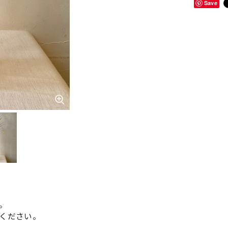
Save
。
ください。