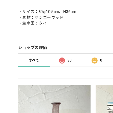
・サイズ：約φ10.5cm、H36cm
・素材：マンゴーウッド
・生産国：タイ
ショップの評価
すべて
80
0