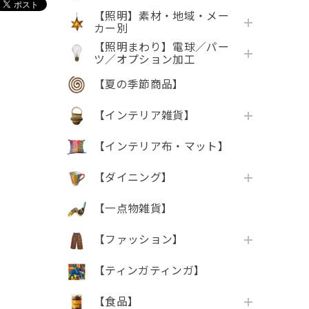
【照明】素材・地域・メー
カー別
【照明まわり】電球／パー
ツ／オプション加工
【夏の季節商品】
【インテリア雑貨】
【インテリア布・マット】
【ダイニング】
【一点物雑貨】
【ファッション】
【ティンガティンガ】
【食品】