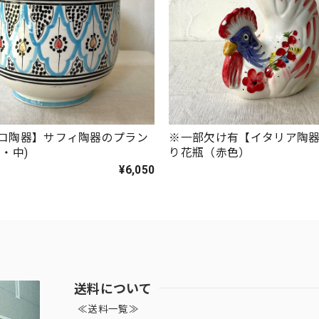
コ陶器】サフィ陶器のプラン
※一部欠け有【イタリア陶
・中)
り花瓶（赤色）
¥6,050
送料について
≪送料一覧≫