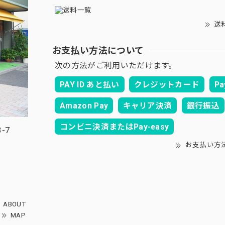
送
お支払い方法について
次の方法がご利用いただけます。
PAY ID あと払い
クレジットカード
Pa
Amazon Pay
キャリア決済
銀行振込
コンビニ決済またはPay-easy
-7
お支払い方
ABOUT
MAP