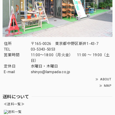
住所
〒165-0026 東京都中野区新井1-43-7
TEL
03-5343-5053
営業時間
11:00～18:00（月火金） 11:00 ～ 19:00（土
日）
定休日
水曜日・木曜日
E-mail
shinyo@lampada.co.jp
ABOUT
MAP
送料について
≪送料一覧≫