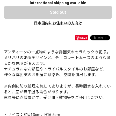
International shipping available
Sold out
日本国内にお住まいの方向け
Save
アンティークの一点物のような雰囲気のセラミックの花瓶。
メリハリのあるデザインと、チョコレートムースのような滑
らかな色味が映えます。
ナチュラルなお部屋やトライバルスタイルのお部屋など、
様々な雰囲気のお部屋に馴染み、空間を演出します。
※内側に防水処理を施してありますが、長時間水を入れてい
ると、底が若干湿る場合があります。
家具等に直接置かず、受け皿・敷物等をご使用ください。
・サイズ：約Φ13cm、H16.5cm