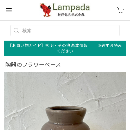
【お買い物ガイド】照明・その他 基本情報 ※必ずお読み
ください
陶器のフラワーベース