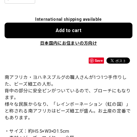
International shipping available
Add to cart
日本国内にお住まいの方向け
Save
南アフリカ・ヨハネスブルグの職人さんが1つ1つ手作りし
た、ビーズ細工の人形。
背中の部分に安全ピンがついているので、ブローチにもなり
ます。
様々な民族からなり、「レインボーネーション（虹の国）」
と称される南アフリカはビーズ細工が盛ん。お土産の定番で
もあります。
・サイズ：約H5.5×W3×D1.5cm