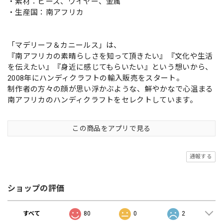
・素材：ビーズ、ワイヤー、金属
・生産国：南アフリカ
「マデリーフ＆カニールス」は、
『南アフリカの素晴らしさを知って頂きたい』『文化や生活
を伝えたい』『身近に感じてもらいたい』という想いから、
2008年にハンディクラフトの輸入販売をスタート。
制作者の方々の顔が思い浮かぶような、鮮やかなで心温まる
南アフリカのハンディクラフトをセレクトしています。
この商品をアプリで見る
通報する
ショップの評価
すべて
80
0
2