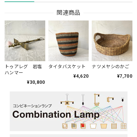
関連商品
トゥアレグ 岩塩
タイタバスケット
ナツメヤシのかご
ハンマー
¥4,620
¥7,700
¥30,800