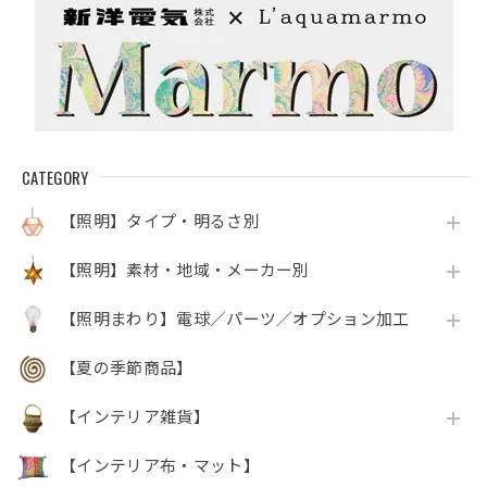
CATEGORY
【照明】タイプ・明るさ別
【照明】素材・地域・メーカー別
【照明まわり】電球／パーツ／オプション加工
【夏の季節商品】
【インテリア雑貨】
【インテリア布・マット】