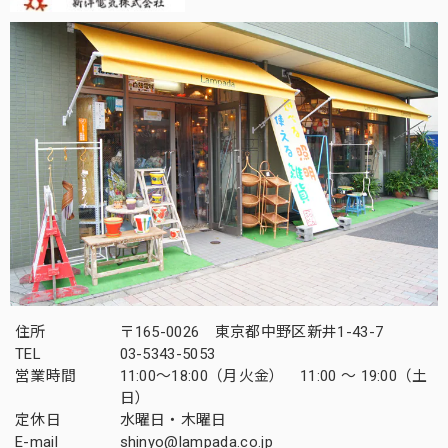
住所
〒165-0026 東京都中野区新井1-43-7
TEL
03-5343-5053
営業時間
11:00～18:00（月火金） 11:00 ～ 19:00（土
日）
定休日
水曜日・木曜日
E-mail
shinyo@lampada.co.jp