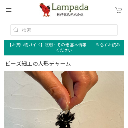
【お買い物ガイド】照明・その他 基本情報 ※必ずお読み
ください
ビーズ細工の人形チャーム