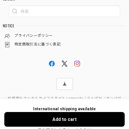
NOTICE
プライバシーポリシー
特定商取引法に基づく表記
© 照明＆エシカルライフスタイル Lampada／らんぱだ／ランパダ
International shipping available
Add to cart