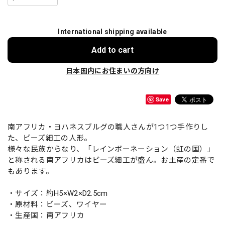
International shipping available
Add to cart
日本国内にお住まいの方向け
Save
南アフリカ・ヨハネスブルグの職人さんが1つ1つ手作りし
た、ビーズ細工の人形。
様々な民族からなり、「レインボーネーション（虹の国）」
と称される南アフリカはビーズ細工が盛ん。お土産の定番で
もあります。
・サイズ：約H5×W2×D2.5cm
・原材料：ビーズ、ワイヤー
・生産国：南アフリカ