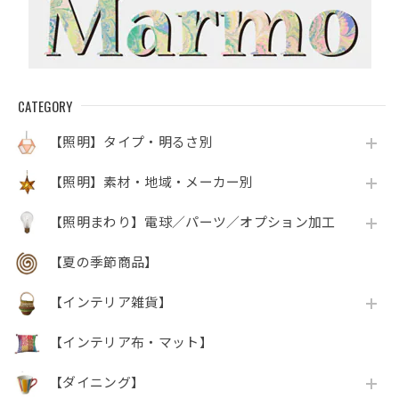
CATEGORY
【照明】タイプ・明るさ別
【照明】素材・地域・メーカー別
【照明まわり】電球／パーツ／オプション加工
【夏の季節商品】
【インテリア雑貨】
【インテリア布・マット】
【ダイニング】