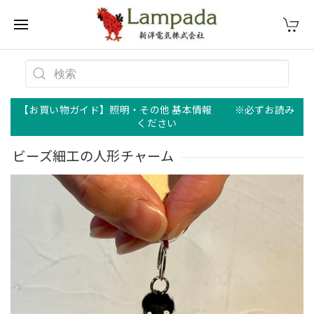
【お買い物ガイド】照明・その他 基本情報 ※必ずお読み
ください
ビーズ細工の人形チャーム