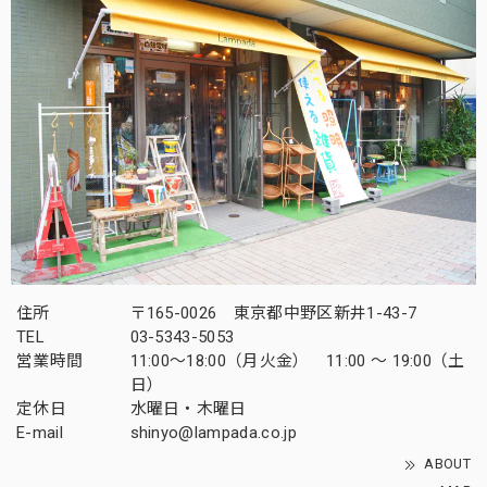
住所
〒165-0026 東京都中野区新井1-43-7
TEL
03-5343-5053
営業時間
11:00～18:00（月火金） 11:00 ～ 19:00（土
日）
定休日
水曜日・木曜日
E-mail
shinyo@lampada.co.jp
ABOUT