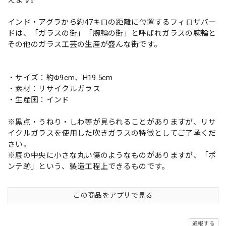
インド・アグラから約47キロの距離に位置するフィロザバー
ドは、「ガラスの街」「腕輪の街」と呼ばれガラスの腕輪と
その他のガラス工芸の生産が盛んな街です。
・サイズ：約Φ9cm、H19.5cm
・素材：リサイクルガラス
・生産国：インド
※黒点・うねり・しわ等が見られることがありますが、リサ
イクルガラスを使用した吹きガラスの特徴としてご了承くだ
さい。
※底の中央に小さな丸い傷のようなものがありますが、「ポ
ンテ跡」という、製造工程上できるものです。
この商品をアプリで見る
通報する