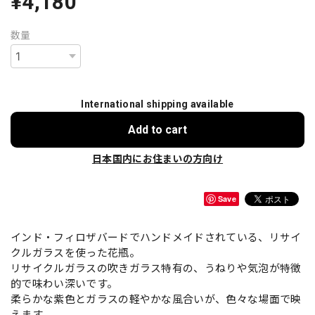
¥4,180
数量
International shipping available
Add to cart
日本国内にお住まいの方向け
Save
インド・フィロザバードでハンドメイドされている、リサイ
クルガラスを使った花瓶。
リサイクルガラスの吹きガラス特有の、うねりや気泡が特徴
的で味わい深いです。
柔らかな紫色とガラスの軽やかな風合いが、色々な場面で映
えます。