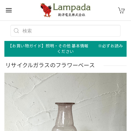
【お買い物ガイド】照明・その他 基本情報 ※必ずお読み
ください
リサイクルガラスのフラワーベース