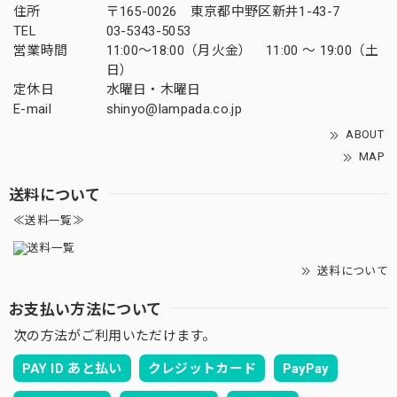
住所
〒165-0026 東京都中野区新井1-43-7
TEL
03-5343-5053
営業時間
11:00～18:00（月火金） 11:00 ～ 19:00（土
日）
定休日
水曜日・木曜日
E-mail
shinyo@lampada.co.jp
ABOUT
MAP
送料について
≪送料一覧≫
送料について
お支払い方法について
次の方法がご利用いただけます。
PAY ID あと払い
クレジットカード
PayPay