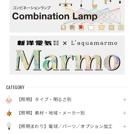
CATEGORY
【照明】タイプ・明るさ別
【照明】素材・地域・メーカー別
【照明まわり】電球／パーツ／オプション加工