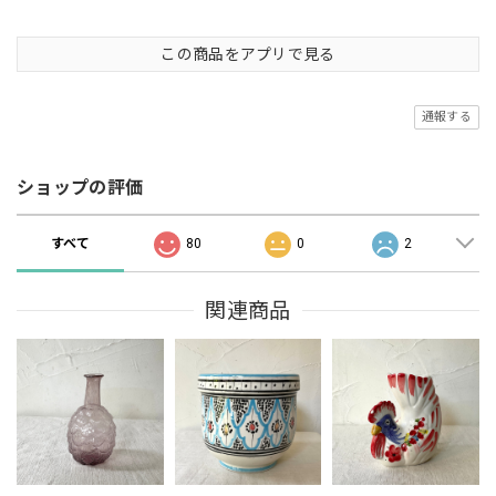
この商品をアプリで見る
通報する
ショップの評価
すべて
80
0
2
関連商品