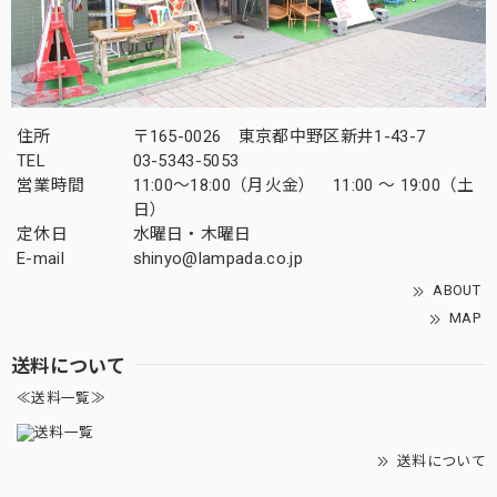
住所
〒165-0026 東京都中野区新井1-43-7
TEL
03-5343-5053
営業時間
11:00～18:00（月火金） 11:00 ～ 19:00（土
日）
定休日
水曜日・木曜日
E-mail
shinyo@lampada.co.jp
ABOUT
MAP
送料について
≪送料一覧≫
送料について