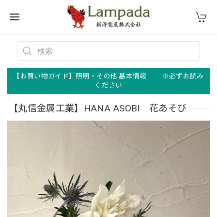
【お買い物ガイド】照明・その他 基本情報 ※必ずお読み
ください
【丸信金属工業】HANA ASOBI 花あそび