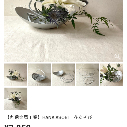
【丸信金属工業】HANA ASOBI 花あそび