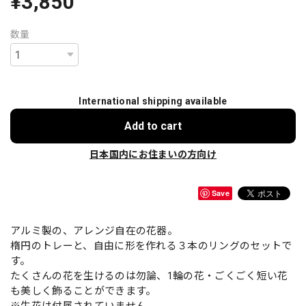
¥3,850
数量
International shipping available
Add to cart
日本国内にお住まいの方向け
Save
アルミ製の、アレンジ自在の花器。
楕円のトレーと、自由に形を作れる３本のリングのセットで
す。
たくさんの花を生けるのは勿論、1輪の花・ごくごく短い花
も美しく飾ることができます。
※生花は付属されていません。