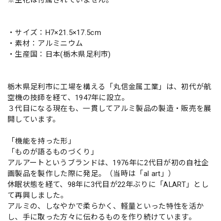
・サイズ：H7×21.5×17.5cm
・素材：アルミニウム
・生産国：日本(栃木県足利市)
栃木県足利市に工場を構える「丸信金属工業」は、初代が航
空機の技師を経て、1947年に設立。
３代目になる現在も、一貫してアルミ製品の製造・販売を展
開しています。
「機能を持った形」
「ものが語るものづくり」
アルアートというブランドは、1976年に2代目が初の自社企
画製品を製作した際に発足。（当時は「al art」）
休眠状態を経て、98年に3代目が22年ぶりに「ALART」とし
て再興しました。
アルミの、しなやかで柔らかく、軽量といった特性を活か
し、手に取った方々に伝わるものを作り続けています。