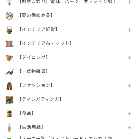
【照明まわり】電球／パーツ／オプション加工
【夏の季節商品】
【インテリア雑貨】
【インテリア布・マット】
【ダイニング】
【一点物雑貨】
【ファッション】
【ティンガティンガ】
【食品】
【生活用品】
【メーカー別（フェアトレード・エシカル商