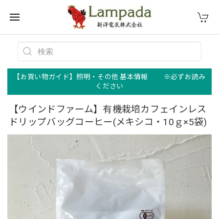
【お買い物ガイド】照明・その他 基本情報 ※必ずお読み
ください
【ウインドファーム】有機栽培カフェインレス
ドリップバッグコーヒー(メキシコ・10ｇ×5袋)