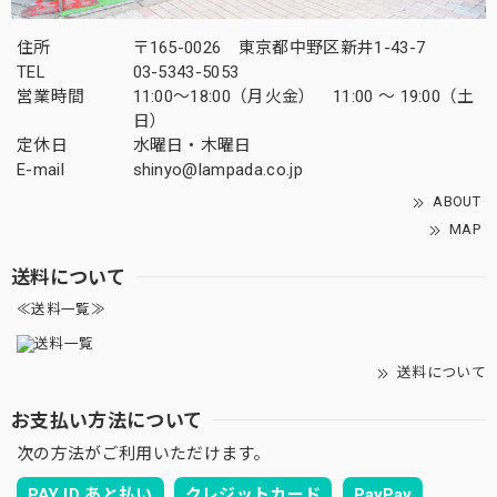
住所
〒165-0026 東京都中野区新井1-43-7
TEL
03-5343-5053
営業時間
11:00～18:00（月火金） 11:00 ～ 19:00（土
日）
定休日
水曜日・木曜日
E-mail
shinyo@lampada.co.jp
ABOUT
MAP
送料について
≪送料一覧≫
送料について
お支払い方法について
次の方法がご利用いただけます。
PAY ID あと払い
クレジットカード
PayPay