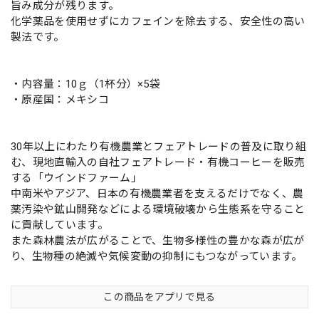
旨み成分が残ります。
化学薬品を使用せずにカフェインを除去する、安全性の高い
製法です。
・内容量：10ｇ（1杯分）×5袋
・原産国：メキシコ
30年以上にわたり有機農業とフェアトレードの普及に取り組
む、現地直輸入の自社フェアトレード・有機コーヒーを販売
する「ウインドファーム」
中南米やアジア、日本の有機農業者を支えるだけでなく、農
薬汚染や鉱山開発などによる環境破壊から生態系を守ること
に貢献しています。
また森林農法が広がることで、生物多様性の豊かな森が広が
り、生物種の絶滅や気候変動の抑制にもつながっています。
この商品をアプリで見る