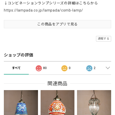
↓コンビネーションランプシリーズの詳細はこちらから
https://lampada.co.jp/lampada/comb-lamp/
この商品をアプリで見る
通報する
ショップの評価
すべて
80
0
2
関連商品