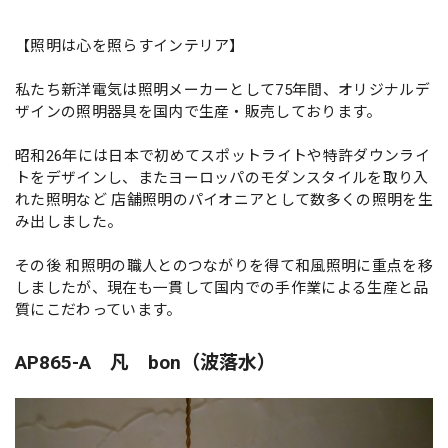
【照明は心を照らすインテリア】
私たち新洋電気は照明メーカーとして75年間、オリジナルデ
ザインの照明器具を国内で生産・販売しております。
昭和26年には日本で初めてスポットライトや特許ダウンライ
トをデザインし、またヨーロッパのモダンスタイルを取り入
れた照明など 店舗照明のパイオニアとして数多くの照明を生
み出しました。
その後 和照明の職人とのつながりを得て和風照明に重点を移
しましたが、現在も一貫して国内での手作業による生産と品
質にこだわっています。
AP865-A 凡 bon（波落水）