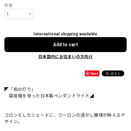
数量
International shipping available
Add to cart
日本国内にお住まいの方向け
Save
◤「和の灯り」
国産檜を使った日本製ペンダントライト◢
コロンとしたシェードに、ワーロンの透かし模様が映えるデ
ザイン。