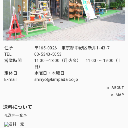
住所
〒165-0026 東京都中野区新井1-43-7
TEL
03-5343-5053
営業時間
11:00～18:00（月火金） 11:00 ～ 19:00（土
日）
定休日
水曜日・木曜日
E-mail
shinyo@lampada.co.jp
ABOUT
MAP
送料について
≪送料一覧≫