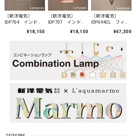
〔新洋電気〕
〔新洋電気〕
〔新洋電気〕
IDP704 インド・
IDP707 インド・
IDP694CL フィリ
モザイクガラス
モザイクガラス
ピン・ガラスペン
¥18,150
¥18,150
¥47,300
ペンダントライト
ペンダントライト
ダントライト
（六角形）
CATEGORY