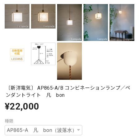
〔新洋電気〕 AP865-A/B コンビネーションランプ／ペ
ンダントライト 凡 bon
¥22,000
種類