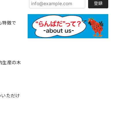
登録
も特徴で
内生産の木
いいただけ