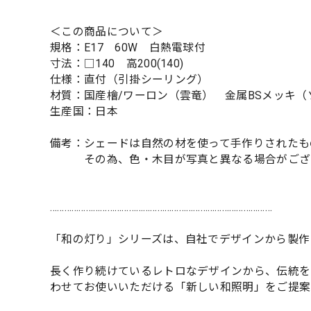
＜この商品について＞
規格：E17 60W 白熱電球付
寸法：□140 高200(140)
仕様：直付（引掛シーリング）
材質：国産檜/ワーロン（雲竜） 金属BSメッキ（
生産国：日本
備考：シェードは自然の材を使って手作りされたも
その為、色・木目が写真と異なる場合がござ
…………………………………………………………………………………
「和の灯り」シリーズは、自社でデザインから製作
長く作り続けているレトロなデザインから、伝統を
わせてお使いいただける「新しい和照明」をご提案