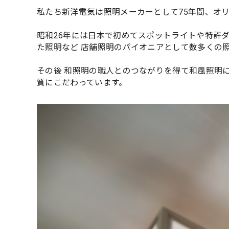
私たち新洋電気は照明メーカーとして75年間、オ
昭和26年には日本で初めてスポットライトや特許
た照明など 店舗照明のパイオニアとして数多くの
その後 和照明の職人とのつながりを得て和風照明
質にこだわっています。