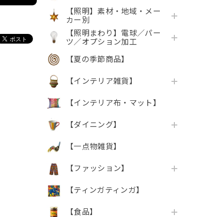
【照明】素材・地域・メー
カー別
【照明まわり】電球／パー
ツ／オプション加工
【夏の季節商品】
【インテリア雑貨】
【インテリア布・マット】
【ダイニング】
【一点物雑貨】
【ファッション】
【ティンガティンガ】
【食品】