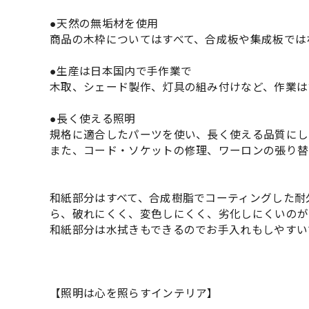
●天然の無垢材を使用
商品の木枠についてはすべて、合成板や集成板では
●生産は日本国内で手作業で
木取、シェード製作、灯具の組み付けなど、作業は
●長く使える照明
規格に適合したパーツを使い、長く使える品質にし
また、コード・ソケットの修理、ワーロンの張り替
和紙部分はすべて、合成樹脂でコーティングした耐
ら、破れにくく、変色しにくく、劣化しにくいのが
和紙部分は水拭きもできるのでお手入れもしやすい
【照明は心を照らすインテリア】