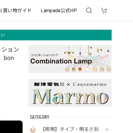
お買い物ガイド
Lampada公式HP
さい
ーション
bon
CATEGORY
e
【照明】タイプ・明るさ別