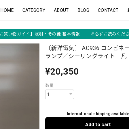
HOME
CATEGORY
ABOUT
BLOG
CONTACT
お買い物ガイド】照明・その他 基本情報 ※必ずお読みくだ
〔新洋電気〕 AC936 コンビネ
ランプ／シーリングライト 凡 
¥20,350
数量
International shipping availabl
Add to cart