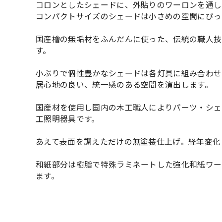
コロンとしたシェードに、外貼りのワーロンを通し
コンパクトサイズのシェードは小さめの空間にぴっ
国産檜の無垢材をふんだんに使った、伝統の職人技
す。
小ぶりで個性豊かなシェードは各灯具に組み合わせ
居心地の良い、統一感のある空間を演出します。
国産材を使用し国内の木工職人によりパーツ・シェ
工照明器具です。
あえて表面を調えただけの無塗装仕上げ。経年変化
和紙部分は樹脂で特殊ラミネートした強化和紙ワー
ます。