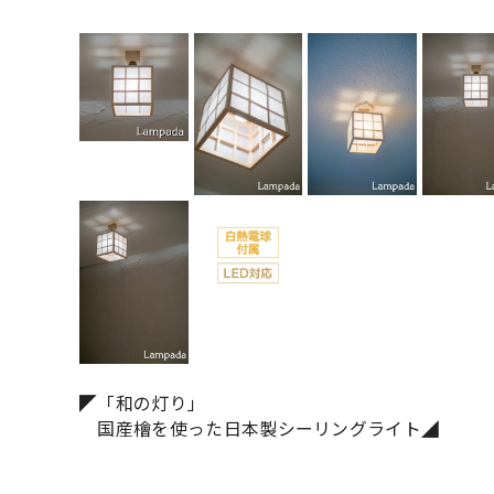
◤「和の灯り」
国産檜を使った日本製シーリングライト◢