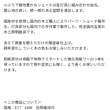
小ぶりで個性豊かなシェードは各灯具に組み合わせ自在。
居心地の良い、統一感のある空間を演出します。
国産材を使用し国内の木工職人によりパーツ・シェード製作
を、灯具部分も国内での手作業で製作した、完全国内生産の
木工照明器具です。
あえて表面を調えただけの無塗装仕上げ。
経年変化していく木の色もお愉しみいただけます。
和紙部分は樹脂で特殊ラミネートした強化和紙ワーロン®を
使っていますので熱や湿気にも強く、より長くお使いいただ
けます。
＜この商品について＞
規格：E17 60W 白熱電球付