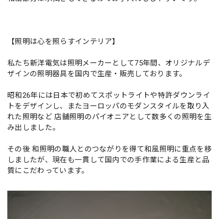
【照明は心を照らすインテリア】
私たち新洋電気は照明メーカーとして75年間、オリジナルデ
ザインの照明器具を国内で生産・販売しております。
昭和26年には日本で初めてスポットライトや特許ダウンライ
トをデザインし、またヨーロッパのモダンスタイルを取り入
れた照明など 店舗照明のパイオニアとして数多くの照明を生
み出しました。
その後 和照明の職人とのつながりを得て和風照明に重点を移
しましたが、現在も一貫して国内での手作業による生産と品
質にこだわっています。