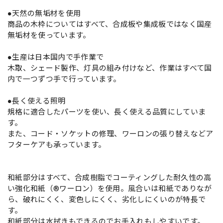
●天然の無垢材を使用
商品の木枠についてはすべて、合成板や集成板ではなく国産
無垢材を使っています。
●生産は日本国内で手作業で
木取、シェード製作、灯具の組み付けなど、作業はすべて国
内で一つずつ手で行っています。
●長く使える照明
規格に適合したパーツを使い、長く使える品質にしていま
す。
また、コード・ソケットの修理、ワーロンの張り替えなどア
フターケアも承っています。
和紙部分はすべて、合成樹脂でコーティングした耐久性の高
い強化和紙（®ワーロン）を使用。風合いは和紙でありなが
ら、破れにくく、変色しにくく、劣化しにくいのが特長で
す。
和紙部分は水拭きもできるのでお手入れもしやすいです。