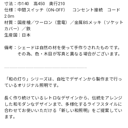
寸法：巾140 高450 奥行210
仕様：中間スイッチ（ON-OFF） コンセント接続 コード
2.0ｍ
材質：国産檜／ワーロン（雲竜）／金属BSメッキ（ソケット
カバー）／鉄
生産国：日本
備考：シェードは自然の材を使って手作りされたものです。
その為、色・木目が写真と異なる場合がございます。
…………………………………………………………………………………
「和の灯り」シリーズは、自社でデザインから製作まで行っ
ているオリジナル照明です。
長く作り続けているレトロなデザインから、伝統をアレンジ
した和モダンなデザインまで、多様化するライフスタイルに
合わせてお使いいただける「新しい和照明」をご提案してい
ます。