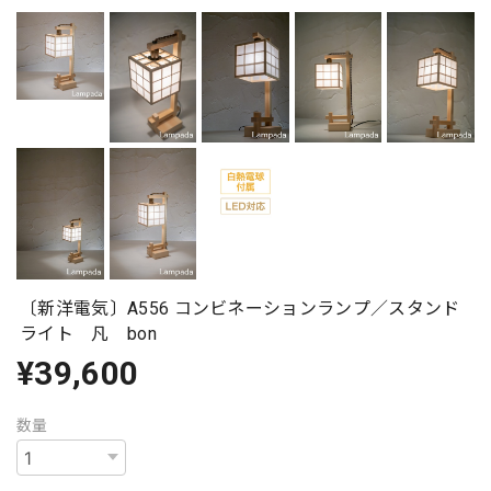
〔新洋電気〕A556 コンビネーションランプ／スタンド
ライト 凡 bon
¥39,600
数量