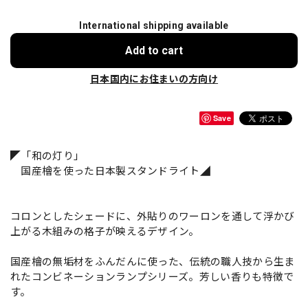
International shipping available
Add to cart
日本国内にお住まいの方向け
Save
◤「和の灯り」
国産檜を使った日本製スタンドライト◢
コロンとしたシェードに、外貼りのワーロンを通して浮かび
上がる木組みの格子が映えるデザイン。
国産檜の無垢材をふんだんに使った、伝統の職人技から生ま
れたコンビネーションランプシリーズ。芳しい香りも特徴で
す。