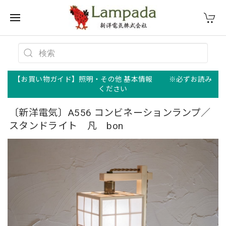
【お買い物ガイド】照明・その他 基本情報 ※必ずお読み
ください
〔新洋電気〕A556 コンビネーションランプ／
スタンドライト 凡 bon