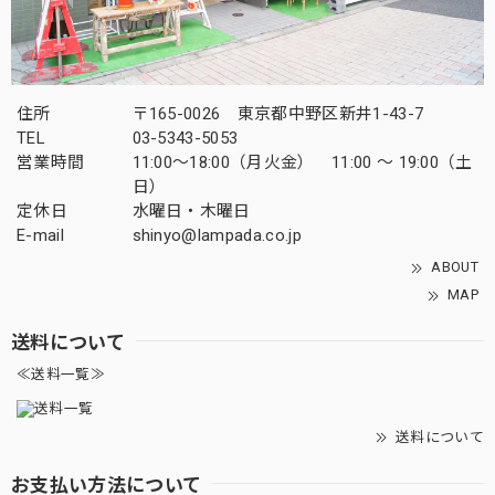
住所
〒165-0026 東京都中野区新井1-43-7
TEL
03-5343-5053
営業時間
11:00～18:00（月火金） 11:00 ～ 19:00（土
日）
定休日
水曜日・木曜日
E-mail
shinyo@lampada.co.jp
ABOUT
MAP
送料について
≪送料一覧≫
送料について
お支払い方法について