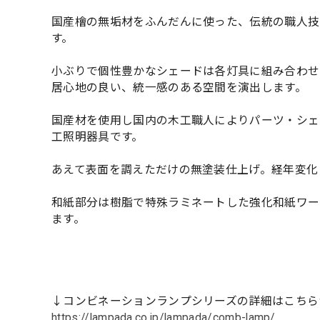
国産檜の無垢材をふんだんに使った、伝統の職人技
す。
小ぶりで個性豊かなシェードは各灯具に組み合わせ
居心地の良い、統一感のある空間を演出します。
国産材を使用し国内の木工職人によりパーツ・シェ
工照明器具です。
あえて表面を調えただけの無塗装仕上げ。経年変化
和紙部分は樹脂で特殊ラミネートした強化和紙ワー
ます。
↓コンビネーションランプシリーズの詳細はこちら
https://lampada.co.jp/lampada/comb-lamp/