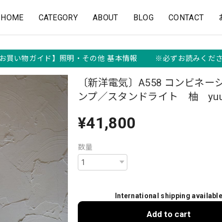
HOME
CATEGORY
ABOUT
BLOG
CONTACT
お買い物ガイド】照明・その他 基本情報 ※必ずお読みくだ
〔新洋電気〕A558 コンビネー
ンプ／スタンドライト 柚 yu
¥41,800
数量
International shipping availabl
Add to cart