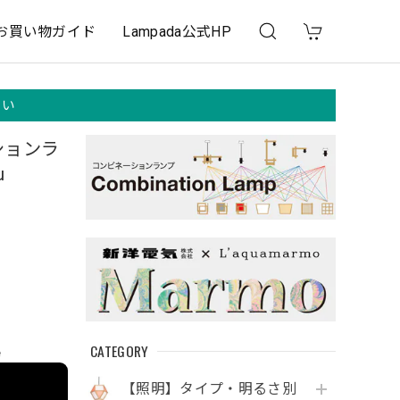
お買い物ガイド
Lampada公式HP
さい
ションラ
u
CATEGORY
e
【照明】タイプ・明るさ別