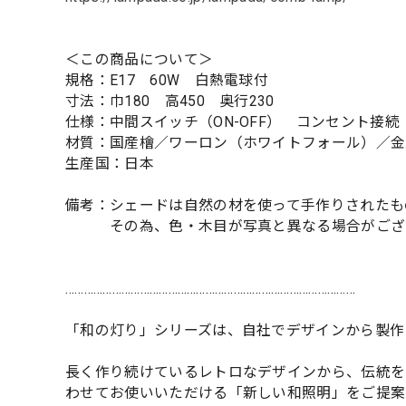
＜この商品について＞
規格：E17 60W 白熱電球付
寸法：巾180 高450 奥行230
仕様：中間スイッチ（ON-OFF） コンセント接続 
材質：国産檜／ワーロン（ホワイトフォール）／金
生産国：日本
備考：シェードは自然の材を使って手作りされたも
その為、色・木目が写真と異なる場合がござ
…………………………………………………………………………………
「和の灯り」シリーズは、自社でデザインから製作
長く作り続けているレトロなデザインから、伝統を
わせてお使いいただける「新しい和照明」をご提案