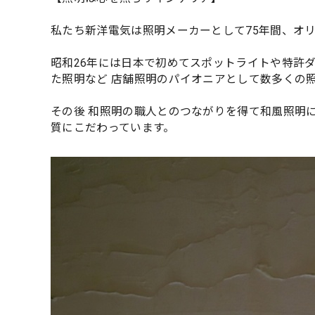
私たち新洋電気は照明メーカーとして75年間、オ
昭和26年には日本で初めてスポットライトや特許
た照明など 店舗照明のパイオニアとして数多くの
その後 和照明の職人とのつながりを得て和風照明
質にこだわっています。