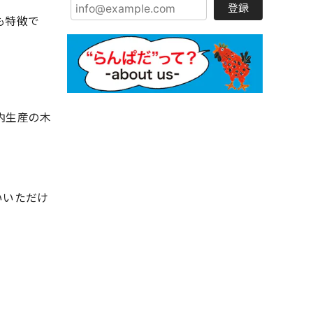
登録
も特徴で
内生産の木
いいただけ