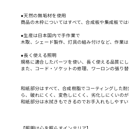
●天然の無垢材を使用
商品の木枠についてはすべて、合成板や集成板では
●生産は日本国内で手作業で
木取、シェード製作、灯具の組み付けなど、作業は
●長く使える照明
規格に適合したパーツを使い、長く使える品質にし
また、コード・ソケットの修理、ワーロンの張り替
和紙部分はすべて、合成樹脂でコーティングした耐
ら、破れにくく、変色しにくく、劣化しにくいのが
和紙部分は水拭きもできるのでお手入れもしやすい
【照明は心を照らすインテリア】