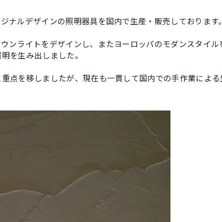
リジナルデザインの照明器具を国内で生産・販売しております
ダウンライトをデザインし、またヨーロッパのモダンスタイル
照明を生み出しました。
に重点を移しましたが、現在も一貫して国内での手作業による