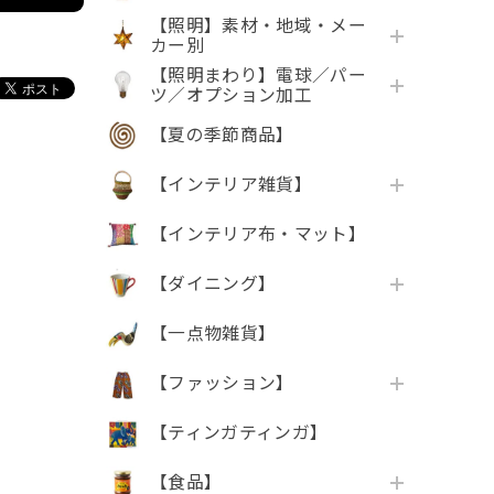
【照明】素材・地域・メー
カー別
【照明まわり】電球／パー
ツ／オプション加工
【夏の季節商品】
【インテリア雑貨】
【インテリア布・マット】
【ダイニング】
【一点物雑貨】
【ファッション】
【ティンガティンガ】
【食品】