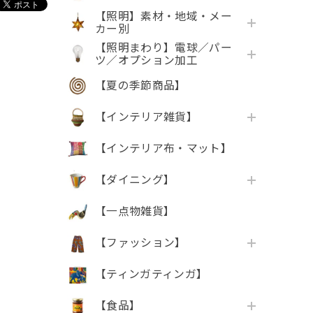
【照明】素材・地域・メー
カー別
【照明まわり】電球／パー
ツ／オプション加工
【夏の季節商品】
【インテリア雑貨】
【インテリア布・マット】
【ダイニング】
【一点物雑貨】
【ファッション】
【ティンガティンガ】
【食品】