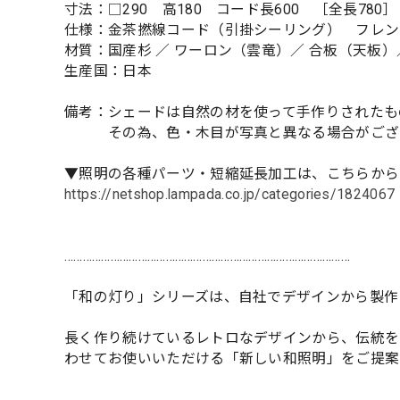
寸法：□290 高180 コード長600 ［全長780］
仕様：金茶撚線コード（引掛シーリング） フレン
材質：国産杉 ／ ワーロン（雲竜）／ 合板（天板
生産国：日本
備考：シェードは自然の材を使って手作りされたも
その為、色・木目が写真と異なる場合がござ
▼照明の各種パーツ・短縮延長加工は、こちらから
https://netshop.lampada.co.jp/categories/1824067
…………………………………………………………………………………
「和の灯り」シリーズは、自社でデザインから製作
長く作り続けているレトロなデザインから、伝統を
わせてお使いいただける「新しい和照明」をご提案