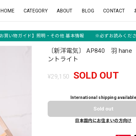
HOME
CATEGORY
ABOUT
BLOG
CONTACT
お買い物ガイド】照明・その他 基本情報 ※必ずお読みくだ
〔新洋電気〕 AP840 羽 han
ントライト
SOLD OUT
¥29,150
International shipping availabl
Sold out
日本国内にお住まいの方向け