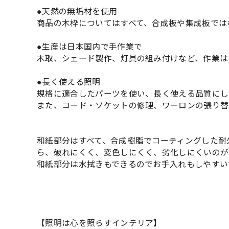
●天然の無垢材を使用
商品の木枠についてはすべて、合成板や集成板では
●生産は日本国内で手作業で
木取、シェード製作、灯具の組み付けなど、作業は
●長く使える照明
規格に適合したパーツを使い、長く使える品質にし
また、コード・ソケットの修理、ワーロンの張り替
和紙部分はすべて、合成樹脂でコーティングした耐
ら、破れにくく、変色しにくく、劣化しにくいのが
和紙部分は水拭きもできるのでお手入れもしやすい
【照明は心を照らすインテリア】