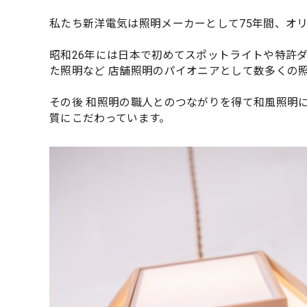
私たち新洋電気は照明メーカーとして75年間、オ
昭和26年には日本で初めてスポットライトや特許
た照明など 店舗照明のパイオニアとして数多くの
その後 和照明の職人とのつながりを得て和風照明
質にこだわっています。