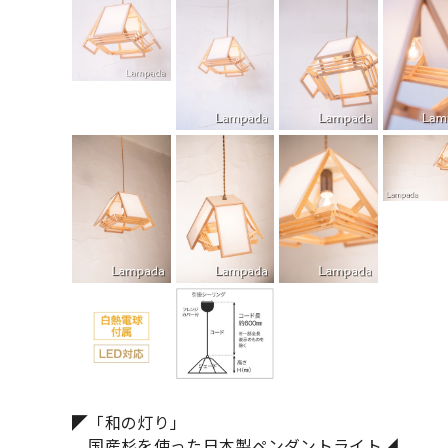
◤「和の灯り」
国産杉を使った日本製ペンダントライト◢