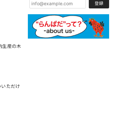
登録
内生産の木
いいただけ