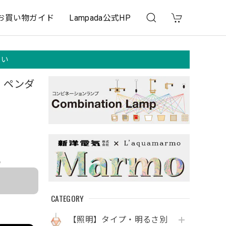
お買い物ガイド
Lampada公式HP
さい
e ペンダ
e
CATEGORY
【照明】タイプ・明るさ別