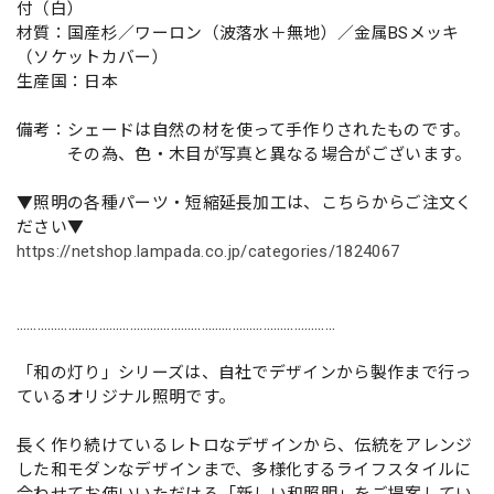
付（白）
材質：国産杉／ワーロン（波落水＋無地）／金属BSメッキ
（ソケットカバー）
生産国：日本
備考：シェードは自然の材を使って手作りされたものです。
その為、色・木目が写真と異なる場合がございます。
▼照明の各種パーツ・短縮延長加工は、こちらからご注文く
ださい▼
https://netshop.lampada.co.jp/categories/1824067
…………………………………………………………………………………
「和の灯り」シリーズは、自社でデザインから製作まで行っ
ているオリジナル照明です。
長く作り続けているレトロなデザインから、伝統をアレンジ
した和モダンなデザインまで、多様化するライフスタイルに
合わせてお使いいただける「新しい和照明」をご提案してい