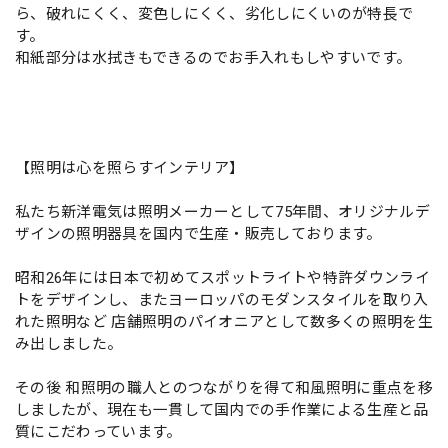
ら、破れにくく、変色しにくく、劣化しにくいのが特長で
す。
和紙部分は水拭きもできるのでお手入れもしやすいです。
【照明は心を照らすインテリア】
私たち新洋電気は照明メーカーとして75年間、オリジナルデ
ザインの照明器具を国内で生産・販売しております。
昭和26年には日本で初めてスポットライトや特許ダウンライ
トをデザインし、またヨーロッパのモダンスタイルを取り入
れた照明など 店舗照明のパイオニアとして数多くの照明を生
み出しました。
その後 和照明の職人とのつながりを得て和風照明に重点を移
しましたが、現在も一貫して国内での手作業による生産と品
質にこだわっています。