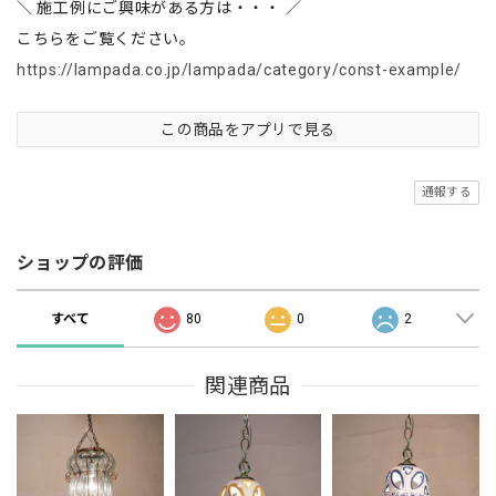
＼ 施工例にご興味がある方は・・・ ／
こちらをご覧ください。
https://lampada.co.jp/lampada/category/const-example/
この商品をアプリで見る
通報する
ショップの評価
すべて
80
0
2
関連商品