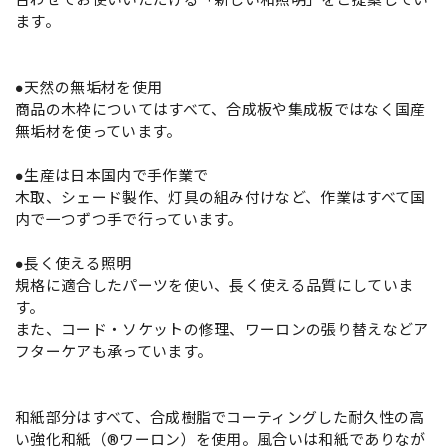
ます。
●天然の無垢材を使用
商品の木枠についてはすべて、合成板や集成板ではなく国産
無垢材を使っています。
●生産は日本国内で手作業で
木取、シェード製作、灯具の組み付けなど、作業はすべて国
内で一つずつ手で行っています。
●長く使える照明
規格に適合したパーツを使い、長く使える品質にしていま
す。
また、コード・ソケットの修理、ワーロンの張り替えなどア
フターケアも承っています。
和紙部分はすべて、合成樹脂でコーティングした耐久性の高
い強化和紙（®ワーロン）を使用。風合いは和紙でありなが