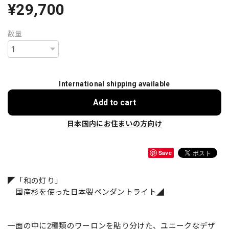
¥29,700
数量
International shipping available
Add to cart
日本国内にお住まいの方向け
Save
◤「和の灯り」
国産杉を使った日本製ペンダントライト◢
一面の中に2種類のワーロンを貼り分けた、ユニークなデザ