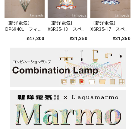
〔新洋電気〕
〔新洋電気〕
〔新洋電気〕
IDP694CL フィリ
XSR35-13 スペイ
XSR35-17 スペイ
ピン・ガラスペン
ン 陶器ペンダン
ン 陶器ペンダン
¥47,300
¥31,350
¥31,350
ダントライト
トライト
トライト