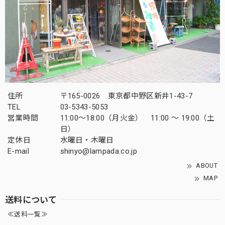
住所
〒165-0026 東京都中野区新井1-43-7
TEL
03-5343-5053
営業時間
11:00～18:00（月火金） 11:00 ～ 19:00（土
日）
定休日
水曜日・木曜日
E-mail
shinyo@lampada.co.jp
ABOUT
MAP
送料について
≪送料一覧≫