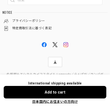
NOTICE
プライバシーポリシー
特定商取引法に基づく表記
© 照明＆エシカルライフスタイル Lampada／らんぱだ／ランパダ
International shipping available
Add to cart
日本国内にお住まいの方向け