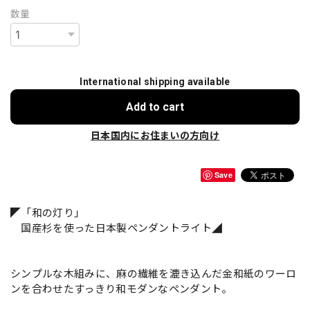
数量
International shipping available
Add to cart
日本国内にお住まいの方向け
Save
◤「和の灯り」
国産杉を使った日本製ペンダントライト◢
シンプルな木組みに、麻の繊維を漉き込んだ金和紙のワーロ
ンを合わせたすっきり和モダンなペンダント。