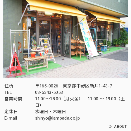
住所
〒165-0026 東京都中野区新井1-43-7
TEL
03-5343-5053
営業時間
11:00～18:00（月火金） 11:00 ～ 19:00（土
日）
定休日
水曜日・木曜日
E-mail
shinyo@lampada.co.jp
ABOUT