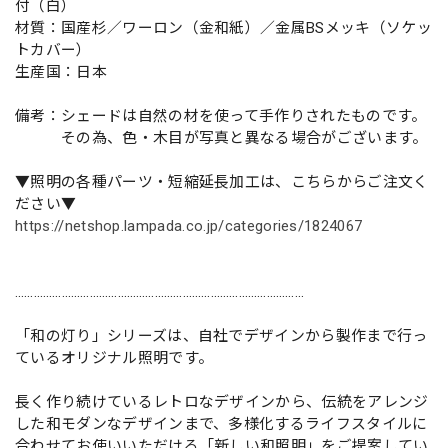
付（白）
材質：国産杉／ワーロン（金和紙）／金属BSメッキ（ソケッ
トカバー）
生産国：日本
備考：シェードは自然の材を使って手作りされたものです。
その為、色・木目が写真と異なる場合がございます。
▼照明の各種パーツ・短縮延長加工は、こちらからご注文く
ださい▼
https://netshop.lampada.co.jp/categories/1824067
…………………………………………………………………………………
「和の灯り」シリーズは、自社でデザインから製作まで行っ
ているオリジナル照明です。
長く作り続けているレトロなデザインから、伝統をアレンジ
した和モダンなデザインまで、多様化するライフスタイルに
合わせてお使いいただける「新しい和照明」をご提案してい