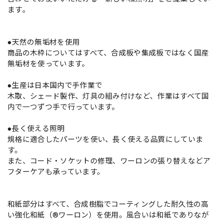
ます。
●天然の無垢材を使用
商品の木枠についてはすべて、合成板や集成板ではなく国産
無垢材を使っています。
●生産は日本国内で手作業で
木取、シェード製作、灯具の組み付けなど、作業はすべて国
内で一つずつ手で行っています。
●長く使える照明
規格に適合したパーツを使い、長く使える品質にしていま
す。
また、コード・ソケットの修理、ワーロンの張り替えなどア
フターケアも承っています。
和紙部分はすべて、合成樹脂でコーティングした耐久性の高
い強化和紙（®ワーロン）を使用。風合いは和紙でありなが