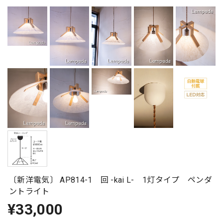
〔新洋電気〕 AP814-1 回 -kai L- 1灯タイプ ペンダ
ントライト
¥33,000