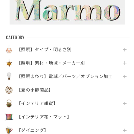
CATEGORY
【照明】タイプ・明るさ別
【照明】素材・地域・メーカー別
【照明まわり】電球／パーツ／オプション加工
【夏の季節商品】
【インテリア雑貨】
【インテリア布・マット】
【ダイニング】