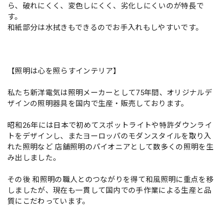
ら、破れにくく、変色しにくく、劣化しにくいのが特長で
す。
和紙部分は水拭きもできるのでお手入れもしやすいです。
【照明は心を照らすインテリア】
私たち新洋電気は照明メーカーとして75年間、オリジナルデ
ザインの照明器具を国内で生産・販売しております。
昭和26年には日本で初めてスポットライトや特許ダウンライ
トをデザインし、またヨーロッパのモダンスタイルを取り入
れた照明など 店舗照明のパイオニアとして数多くの照明を生
み出しました。
その後 和照明の職人とのつながりを得て和風照明に重点を移
しましたが、現在も一貫して国内での手作業による生産と品
質にこだわっています。