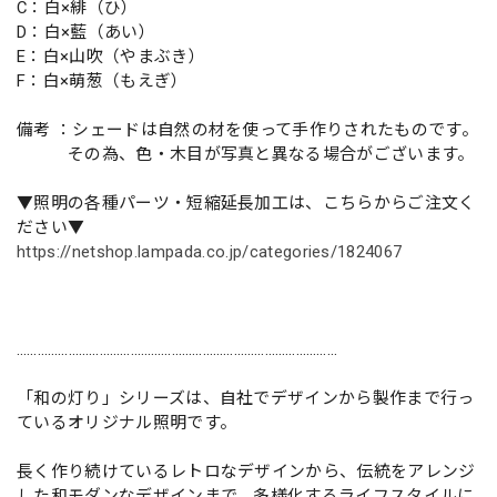
C：白×緋（ひ）
D：白×藍（あい）
E：白×山吹（やまぶき）
F：白×萌葱（もえぎ）
備考 ：シェードは自然の材を使って手作りされたものです。
その為、色・木目が写真と異なる場合がございます。
▼照明の各種パーツ・短縮延長加工は、こちらからご注文く
ださい▼
https://netshop.lampada.co.jp/categories/1824067
…………………………………………………………………………………
「和の灯り」シリーズは、自社でデザインから製作まで行っ
ているオリジナル照明です。
長く作り続けているレトロなデザインから、伝統をアレンジ
した和モダンなデザインまで、多様化するライフスタイルに