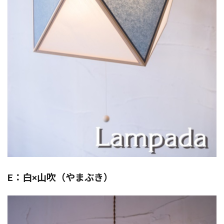
E：白×山吹（やまぶき）