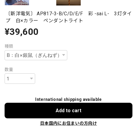
〔新洋電気〕 AP817-3-B/C/D/E/F 彩 -sai L- 3灯タイ
プ 白×カラー ペンダントライト
¥39,600
種類
数量
International shipping available
Add to cart
日本国内にお住まいの方向け