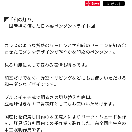
Save
◤「和の灯り」
国産檜を使った日本製ペンダントライト◢
ガラスのような質感のワーロンと色和紙のワーロンを組み合
わせたモダンなデザインが軽やかな印象のペンダント。
見る角度によって変わる表情も特長です。
和室だけでなく、洋室・リビングなどにもお使いいただける
和モダンなデザインです。
プルスイッチ式で明るさの切り替えも簡単。
豆電球付きなので常夜灯としてもお使いいただけます。
国産材を使用し国内の木工職人によりパーツ・シェード製作
を、灯具部分も国内での手作業で製作した、完全国内生産の
木工照明器具です。