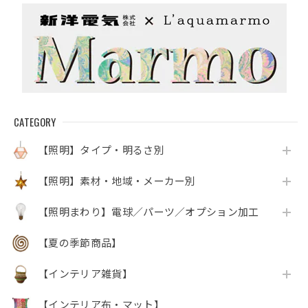
CATEGORY
【照明】タイプ・明るさ別
【照明】素材・地域・メーカー別
【照明まわり】電球／パーツ／オプション加工
【夏の季節商品】
【インテリア雑貨】
【インテリア布・マット】