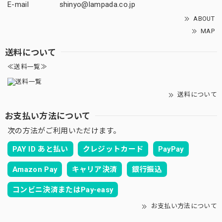
E-mail
shinyo@lampada.co.jp
ABOUT
MAP
送料について
≪送料一覧≫
送料について
お支払い方法について
次の方法がご利用いただけます。
PAY ID あと払い
クレジットカード
PayPay
Amazon Pay
キャリア決済
銀行振込
コンビニ決済またはPay-easy
お支払い方法について