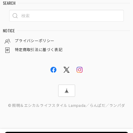
SEARCH
NOTICE
プライバシーポリシー
特定商取引法に基づく表記
© 照明＆エシカルライフスタイル Lampada／らんぱだ／ランパダ