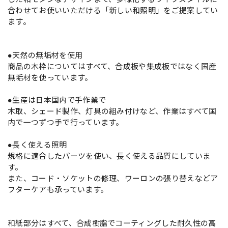
合わせてお使いいただける「新しい和照明」をご提案してい
ます。
●天然の無垢材を使用
商品の木枠についてはすべて、合成板や集成板ではなく国産
無垢材を使っています。
●生産は日本国内で手作業で
木取、シェード製作、灯具の組み付けなど、作業はすべて国
内で一つずつ手で行っています。
●長く使える照明
規格に適合したパーツを使い、長く使える品質にしていま
す。
また、コード・ソケットの修理、ワーロンの張り替えなどア
フターケアも承っています。
和紙部分はすべて、合成樹脂でコーティングした耐久性の高