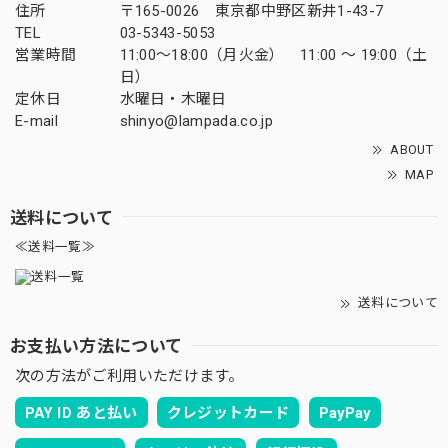
住所
〒165-0026 東京都中野区新井1-43-7
TEL
03-5343-5053
営業時間
11:00～18:00（月火金） 11:00 ～ 19:00（土
日）
定休日
水曜日・木曜日
E-mail
shinyo@lampada.co.jp
ABOUT
MAP
送料について
≪送料一覧≫
送料について
お支払い方法について
次の方法がご利用いただけます。
PAY ID あと払い
クレジットカード
PayPay