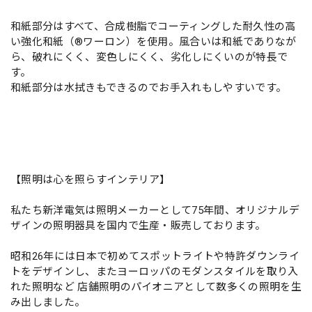
和紙部分はすべて、合成樹脂でコーティングした耐久性の高
い強化和紙（®ワーロン）を使用。風合いは和紙でありなが
ら、破れにくく、変色しにくく、劣化しにくいのが特長で
す。
和紙部分は水拭きもできるのでお手入れもしやすいです。
【照明は心を照らすインテリア】
私たち新洋電気は照明メーカーとして75年間、オリジナルデ
ザインの照明器具を国内で生産・販売しております。
昭和26年には日本で初めてスポットライトや特許ダウンライ
トをデザインし、またヨーロッパのモダンスタイルを取り入
れた照明など 店舗照明のパイオニアとして数多くの照明を生
み出しました。