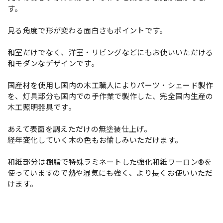
す。
見る角度で形が変わる面白さもポイントです。
和室だけでなく、洋室・リビングなどにもお使いいただける
和モダンなデザインです。
国産材を使用し国内の木工職人によりパーツ・シェード製作
を、灯具部分も国内での手作業で製作した、完全国内生産の
木工照明器具です。
あえて表面を調えただけの無塗装仕上げ。
経年変化していく木の色もお愉しみいただけます。
和紙部分は樹脂で特殊ラミネートした強化和紙ワーロン®を
使っていますので熱や湿気にも強く、より長くお使いいただ
けます。