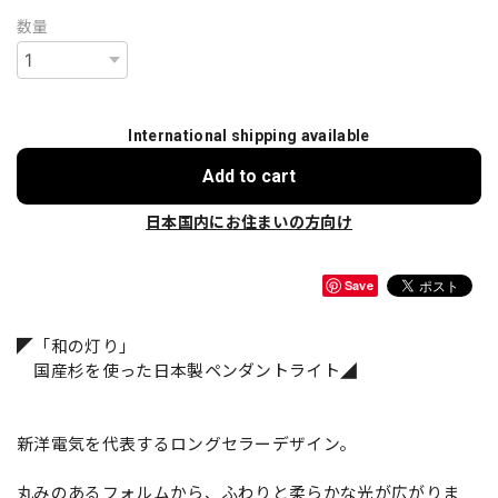
数量
International shipping available
Add to cart
日本国内にお住まいの方向け
Save
◤「和の灯り」
国産杉を使った日本製ペンダントライト◢
新洋電気を代表するロングセラーデザイン。
丸みのあるフォルムから、ふわりと柔らかな光が広がりま