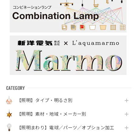
CATEGORY
【照明】タイプ・明るさ別
【照明】素材・地域・メーカー別
【照明まわり】電球／パーツ／オプション加工