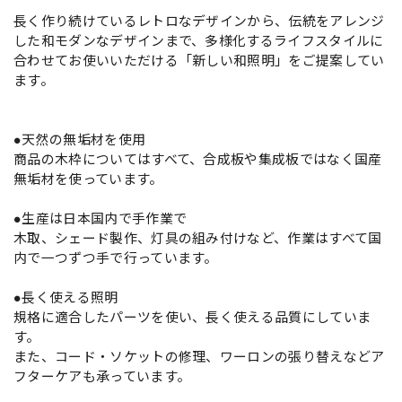
長く作り続けているレトロなデザインから、伝統をアレンジ
した和モダンなデザインまで、多様化するライフスタイルに
合わせてお使いいただける「新しい和照明」をご提案してい
ます。
●天然の無垢材を使用
商品の木枠についてはすべて、合成板や集成板ではなく国産
無垢材を使っています。
●生産は日本国内で手作業で
木取、シェード製作、灯具の組み付けなど、作業はすべて国
内で一つずつ手で行っています。
●長く使える照明
規格に適合したパーツを使い、長く使える品質にしていま
す。
また、コード・ソケットの修理、ワーロンの張り替えなどア
フターケアも承っています。