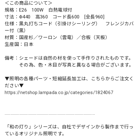
＜この商品について＞
規格：E26 100W 白熱電球付
寸法：Φ440 高360 コード長600 [全長960]
仕様：黒丸打ちコード（引掛けシーリング） フレンジカバ
ー付（黒）
材質：国産杉／ワーロン（雲竜）／合板（天板）
生産国：日本
備考：シェードは自然の材を使って手作りされたものです。
その為、色・木目が写真と異なる場合がございます。
▼照明の各種パーツ・短縮延長加工は、こちらからご注文く
ださい▼
https://netshop.lampada.co.jp/categories/1824067
…………………………………………………………………………………
「和の灯り」シリーズは、自社でデザインから製作まで行っ
ているオリジナル照明です。