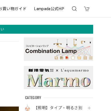
お買い物ガイド
Lampada公式HP
さい
CATEGORY
【照明】タイプ・明るさ別