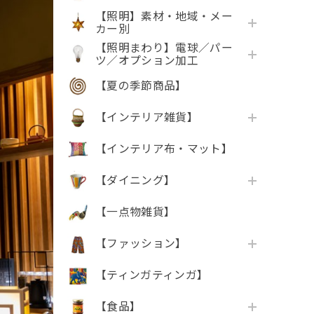
【照明】素材・地域・メー
カー別
【照明まわり】電球／パー
ツ／オプション加工
【夏の季節商品】
【インテリア雑貨】
【インテリア布・マット】
【ダイニング】
【一点物雑貨】
【ファッション】
【ティンガティンガ】
【食品】