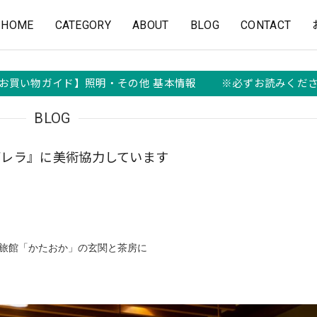
HOME
CATEGORY
ABOUT
BLOG
CONTACT
お買い物ガイド】照明・その他 基本情報 ※必ずお読みくだ
BLOG
デレラ』に美術協力しています
舗旅館「かたおか」の玄関と茶房に