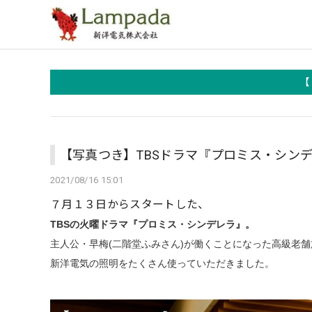
【
【写真つき】TBSドラマ『プロミス・シン
2021/08/16 15:01
７月１３日からスタートした、
TBSの火曜ドラマ『プロミス・シンデレラ』。
主人公・早梅(二階堂ふみさん)が働くことになった高級老
新洋電気の照明をたくさん使っていただきました。