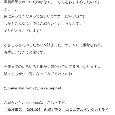
当初希望されていた物がなく、こちらをおすすめしたのです
が、、、
気に入ってくださって嬉しいです❣️ よかった(^^)
しかもこんなに丁寧にご紹介いただけるなんて。
ありがとうございます‼️
ゆきしろさんのこだわりが詰まった、オシャレで素敵なお家。
お手伝いできて光栄です。
完成までのいろいろも細かく書かれていて参考になりますよ
皆さんもぜひご覧になってみてくださいね。
@home_0e0
with
@make_repost
ご紹介いただいた商品は、こちらです。
〔新洋電気〕 COL104 面取ガラス コロニアルペンダントライ