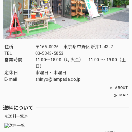
住所
〒165-0026 東京都中野区新井1-43-7
TEL
03-5343-5053
営業時間
11:00～18:00（月火金） 11:00 ～ 19:00（土
日）
定休日
水曜日・木曜日
E-mail
shinyo@lampada.co.jp
ABOUT
MAP
送料について
≪送料一覧≫