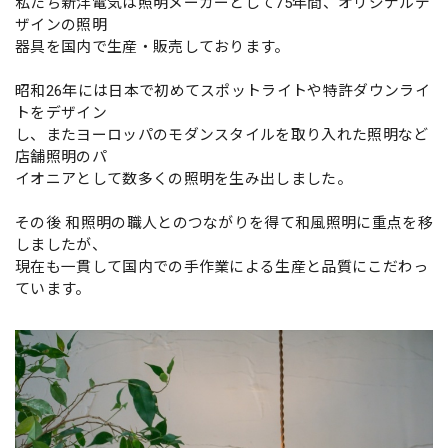
私たち新洋電気は照明メーカーとして75年間、オリジナルデ
ザインの照明
器具を国内で生産・販売しております。
昭和26年には日本で初めてスポットライトや特許ダウンライ
トをデザイン
し、またヨーロッパのモダンスタイルを取り入れた照明など
店舗照明のパ
イオニアとして数多くの照明を生み出しました。
その後 和照明の職人とのつながりを得て和風照明に重点を移
しましたが、
現在も一貫して国内での手作業による生産と品質にこだわっ
ています。