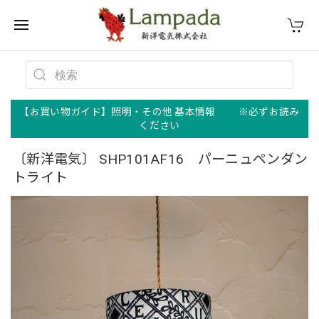
【お買い物ガイド】照明・その他 基本情報 ※必ずお読み
ください
〔新洋電気〕 SHP101AF16 パーニュペンダン
トライト