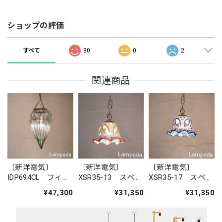
ショップの評価
すべて
80
0
2
関連商品
〔新洋電気〕
〔新洋電気〕
〔新洋電気〕
IDP694CL フィリ
XSR35-13 スペイ
XSR35-17 スペイ
ピン・ガラスペン
ン 陶器ペンダン
ン 陶器ペンダン
¥47,300
¥31,350
¥31,350
ダントライト
トライト
トライト