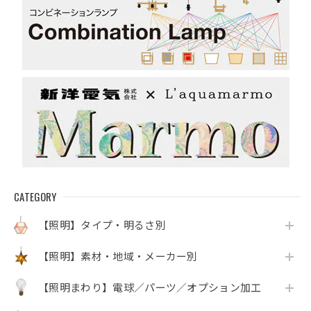
CATEGORY
【照明】タイプ・明るさ別
【照明】素材・地域・メーカー別
【照明まわり】電球／パーツ／オプション加工