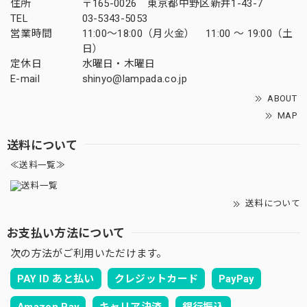
住所
〒165-0026 東京都中野区新井1-43-7
TEL
03-5343-5053
営業時間
11:00～18:00（月火金） 11:00 ～ 19:00（土
日）
定休日
水曜日・木曜日
E-mail
shinyo@lampada.co.jp
ABOUT
MAP
送料について
≪送料一覧≫
送料について
お支払い方法について
次の方法がご利用いただけます。
PAY ID あと払い
クレジットカード
PayPay