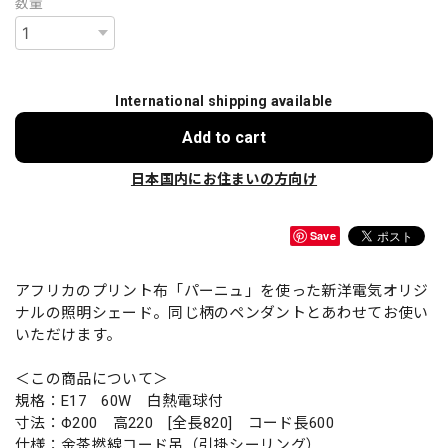
数量
International shipping available
Add to cart
日本国内にお住まいの方向け
Save
アフリカのプリント布「パーニュ」を使った新洋電気オリジ
ナルの照明シェード。同じ柄のペンダントとあわせてお使い
いただけます。
＜この商品について＞
規格：E17 60W 白熱電球付
寸法：Φ200 高220 [全長820] コード長600
仕様：金茶撚線コード吊（引掛シーリング）