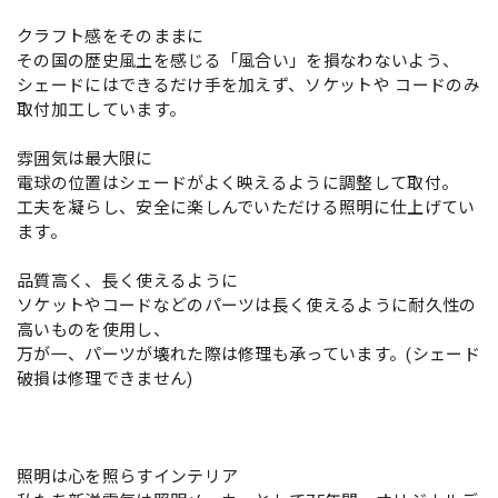
クラフト感をそのままに
その国の歴史風土を感じる「風合い」を損なわないよう、
シェードにはできるだけ手を加えず、ソケットや コードのみ
取付加工しています。
雰囲気は最大限に
電球の位置はシェードがよく映えるように調整して取付。
工夫を凝らし、安全に楽しんでいただける照明に仕上げてい
ます。
品質高く、長く使えるように
ソケットやコードなどのパーツは長く使えるように耐久性の
高いものを使用し、
万が一、パーツが壊れた際は修理も承っています。(シェード
破損は修理できません)
照明は心を照らすインテリア