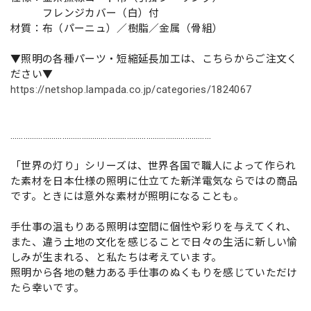
フレンジカバー（白）付
材質：布（パーニュ）／樹脂／金属（骨組）
▼照明の各種パーツ・短縮延長加工は、こちらからご注文く
ださい▼
https://netshop.lampada.co.jp/categories/1824067
…………………………………………………………………………………
「世界の灯り」シリーズは、世界各国で職人によって作られ
た素材を日本仕様の照明に仕立てた新洋電気ならではの商品
です。ときには意外な素材が照明になることも。
手仕事の温もりある照明は空間に個性や彩りを与えてくれ、
また、違う土地の文化を感じることで日々の生活に新しい愉
しみが生まれる、と私たちは考えています。
照明から各地の魅力ある手仕事のぬくもりを感じていただけ
たら幸いです。