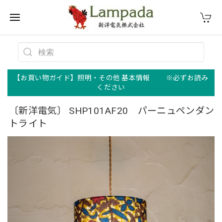
【お買い物ガイド】照明・その他 基本情報 ※必ずお読み
ください
〔新洋電気〕 SHP101AF20 パーニュペンダン
トライト