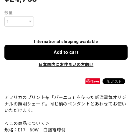
数量
International shipping available
Add to cart
日本国内にお住まいの方向け
Save
アフリカのプリント布「パーニュ」を使った新洋電気オリジ
ナルの照明シェード。同じ柄のペンダントとあわせてお使い
いただけます。
＜この商品について＞
規格：E17 60W 白熱電球付