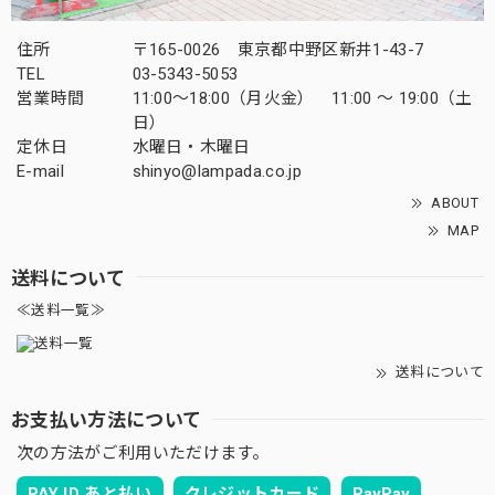
住所
〒165-0026 東京都中野区新井1-43-7
TEL
03-5343-5053
営業時間
11:00～18:00（月火金） 11:00 ～ 19:00（土
日）
定休日
水曜日・木曜日
E-mail
shinyo@lampada.co.jp
ABOUT
MAP
送料について
≪送料一覧≫
送料について
お支払い方法について
次の方法がご利用いただけます。
PAY ID あと払い
クレジットカード
PayPay