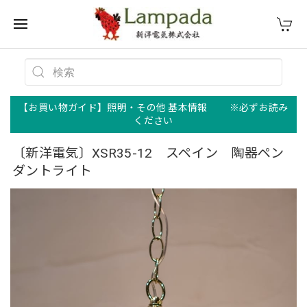
【お買い物ガイド】照明・その他 基本情報 ※必ずお読み
ください
〔新洋電気〕XSR35-12 スペイン 陶器ペン
ダントライト