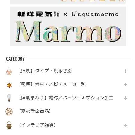
CATEGORY
【照明】タイプ・明るさ別
【照明】素材・地域・メーカー別
【照明まわり】電球／パーツ／オプション加工
【夏の季節商品】
【インテリア雑貨】