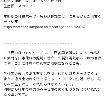
材質：陶器／鉄 金色メッキ仕上げ
生産国：スペイン
▼照明の各種パーツ・短縮延長加工は、こちらからご注文く
ださい▼
https://netshop.lampada.co.jp/categories/1824067
…………………………………………………………………………………
「世界の灯り」シリーズは、世界各国で職人によって作られ
た素材を日本仕様の照明に仕立てた新洋電気ならではの商品
です。ときには意外な素材が照明になることも。
手仕事の温もりある照明は空間に個性や彩りを与えてくれ、
また、違う土地の文化を感じることで日々の生活に新しい愉
しみが生まれる、と私たちは考えています。
照明から各地の魅力ある手仕事のぬくもりを感じていただけ
たら幸いです。