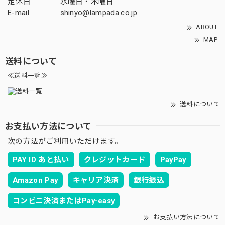
定休日
水曜日・木曜日
E-mail
shinyo@lampada.co.jp
ABOUT
MAP
送料について
≪送料一覧≫
送料について
お支払い方法について
次の方法がご利用いただけます。
PAY ID あと払い
クレジットカード
PayPay
Amazon Pay
キャリア決済
銀行振込
コンビニ決済またはPay-easy
お支払い方法について