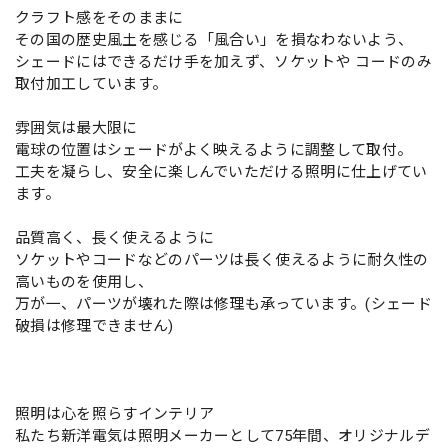
クラフト感をそのままに
その国の歴史風土を感じる「風合い」を損なわないよう、
シェードにはできるだけ手を加えず、ソケットや コードのみ
取付加工しています。
雰囲気は最大限に
電球の位置はシェードがよく映えるように調整して取付。
工夫を凝らし、安全に楽しんでいただける照明に仕上げてい
ます。
品質高く、長く使えるように
ソケットやコードなどのパーツは長く使えるように耐久性の
高いものを使用し、
万が一、パーツが壊れた際は修理も承っています。(シェード
破損は修理できません)
照明は心を照らすインテリア
私たち新洋電気は照明メーカーとして75年間、オリジナルデ