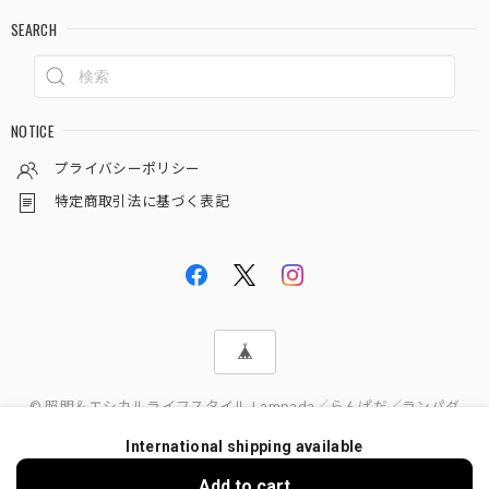
SEARCH
NOTICE
プライバシーポリシー
特定商取引法に基づく表記
© 照明＆エシカルライフスタイル Lampada／らんぱだ／ランパダ
International shipping available
Add to cart