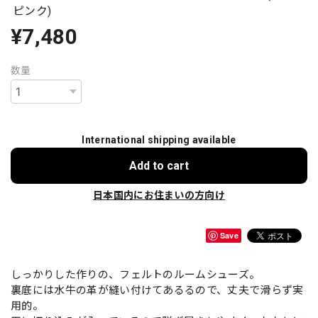
ピンク)
¥7,480
数量
International shipping available
Add to cart
日本国内にお住まいの方向け
Save
しっかりした作りの、フェルトのルームシューズ。
裏底には水牛の革が縫い付けてあるるので、丈夫で滑らず実
用的。