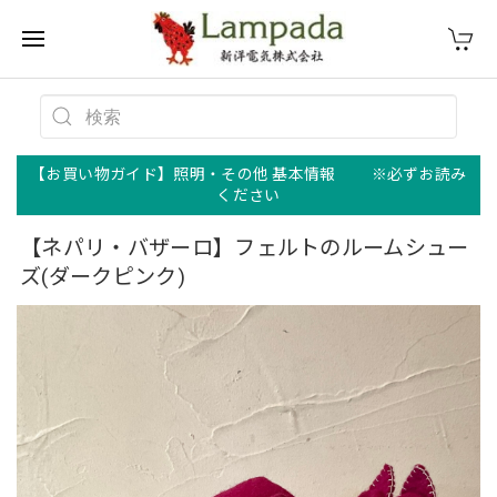
【お買い物ガイド】照明・その他 基本情報 ※必ずお読み
ください
【ネパリ・バザーロ】フェルトのルームシュー
ズ(ダークピンク)