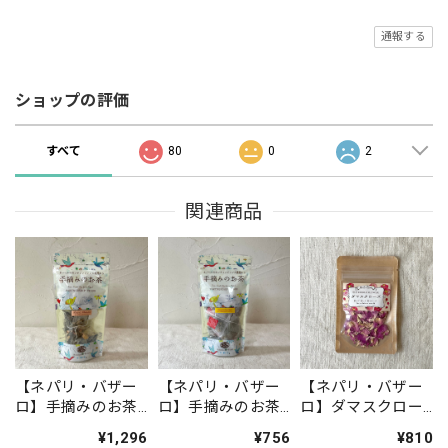
通報する
ショップの評価
すべて
80
0
2
関連商品
【ネパリ・バザー
【ネパリ・バザー
【ネパリ・バザー
ロ】手摘みのお茶
ロ】手摘みのお茶
ロ】ダマスクロー
(ローズ&ホワイト)
(オレンジ&ジンジ
ズ
¥1,296
¥756
¥810
ャー)