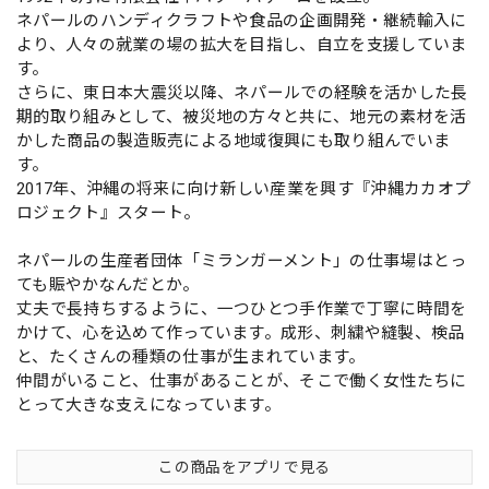
ネパールのハンディクラフトや食品の企画開発・継続輸入に
より、人々の就業の場の拡大を目指し、自立を支援していま
す。
さらに、東日本大震災以降、ネパールでの経験を活かした長
期的取り組みとして、被災地の方々と共に、地元の素材を活
かした商品の製造販売による地域復興にも取り組んでいま
す。
2017年、沖縄の将来に向け新しい産業を興す『沖縄カカオプ
ロジェクト』スタート。
ネパールの生産者団体「ミランガーメント」の仕事場はとっ
ても賑やかなんだとか。
丈夫で長持ちするように、一つひとつ手作業で丁寧に時間を
かけて、心を込めて作っています。成形、刺繍や縫製、検品
と、たくさんの種類の仕事が生まれています。
仲間がいること、仕事があることが、そこで働く女性たちに
とって大きな支えになっています。
この商品をアプリで見る