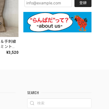
登録
ト＆手刺繍
ーミントロ
¥3,520
SEARCH