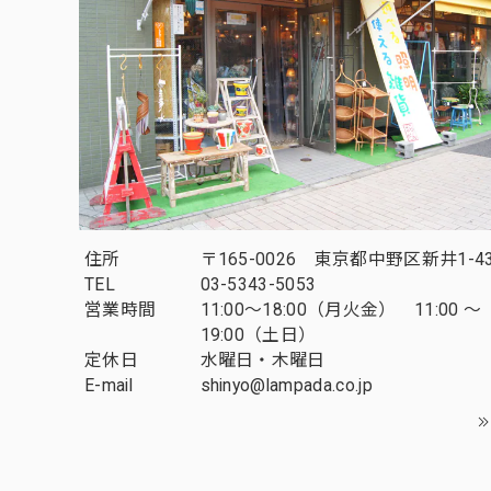
住所
〒165-0026 東京都中野区新井1-43
TEL
03-5343-5053
営業時間
11:00～18:00（月火金） 11:00 ～
19:00（土日）
定休日
水曜日・木曜日
E-mail
shinyo@lampada.co.jp