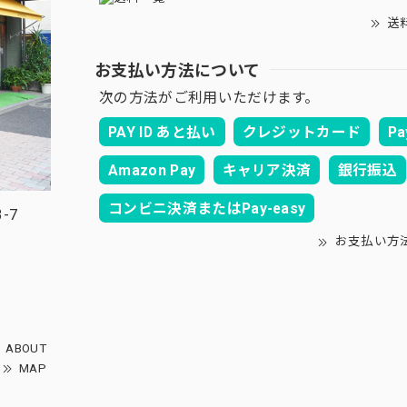
送
お支払い方法について
次の方法がご利用いただけます。
PAY ID あと払い
クレジットカード
Pa
Amazon Pay
キャリア決済
銀行振込
コンビニ決済またはPay-easy
-7
お支払い方
ABOUT
MAP