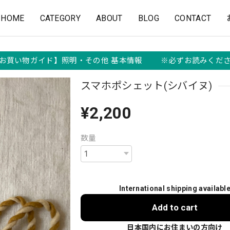
HOME
CATEGORY
ABOUT
BLOG
CONTACT
お買い物ガイド】照明・その他 基本情報 ※必ずお読みくだ
スマホポシェット(シバイヌ)
¥2,200
数量
International shipping availabl
Add to cart
日本国内にお住まいの方向け