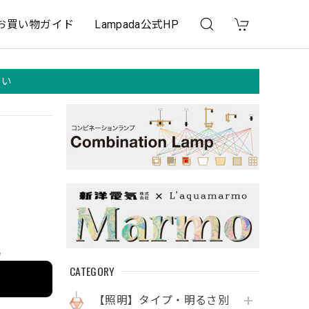
お買い物ガイド
Lampada公式HP
さい
e
CATEGORY
【照明】タイプ・明るさ別