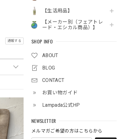
【生活用品】
【メーカー別（フェアトレ
ード・エシカル商品）】
SHOP INFO
通報する
ABOUT
BLOG
CONTACT
お買い物ガイド
Lampada公式HP
NEWSLETTER
メルマガご希望の方はこちらから