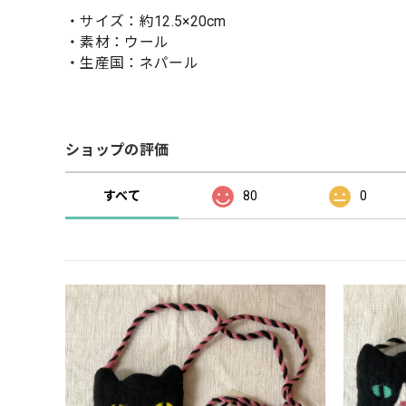
・サイズ：約12.5×20cm
・素材：ウール
・生産国：ネパール
ショップの評価
すべて
80
0