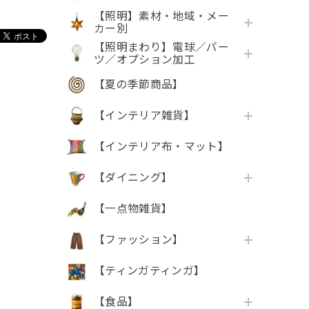
【照明】素材・地域・メー
カー別
【照明まわり】電球／パー
ツ／オプション加工
【夏の季節商品】
【インテリア雑貨】
【インテリア布・マット】
【ダイニング】
【一点物雑貨】
【ファッション】
【ティンガティンガ】
【食品】