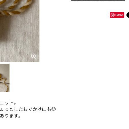
Save
ェット。
ょっとしたおでかけにも◎
あります。