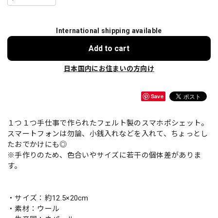
International shipping available
Add to cart
日本国内にお住まいの方向け
Save
１つ１つ手仕事で作られたフェルト製のスマホポシェット。
スマートフォンは勿論、小銭入れなどを入れて、ちょっとし
たおでかけにも◎
※手作りのため、色合いやサイズに若干の個体差がありま
す。
・サイズ：約12.5×20cm
・素材：ウール