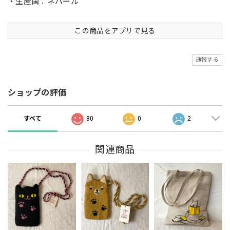
・生産国：ネパール
この商品をアプリで見る
通報する
ショップの評価
すべて
80
0
2
関連商品