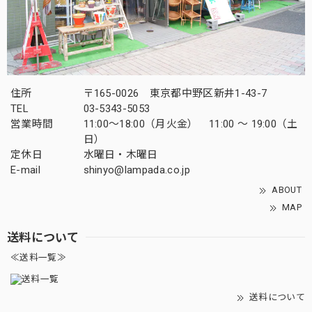
住所
〒165-0026 東京都中野区新井1-43-7
TEL
03-5343-5053
営業時間
11:00～18:00（月火金） 11:00 ～ 19:00（土
日）
定休日
水曜日・木曜日
E-mail
shinyo@lampada.co.jp
ABOUT
MAP
送料について
≪送料一覧≫
送料について