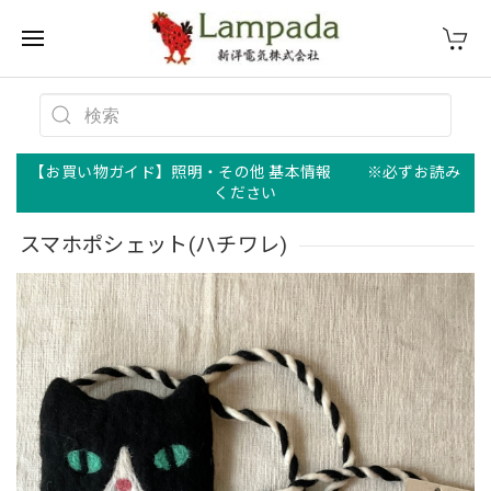
【お買い物ガイド】照明・その他 基本情報 ※必ずお読み
ください
スマホポシェット(ハチワレ)