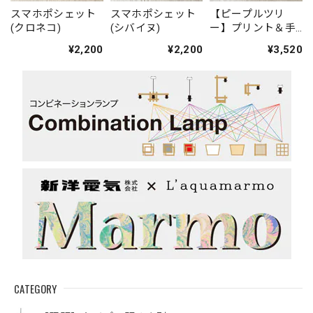
スマホポシェット
スマホポシェット
【ピープルツリ
(クロネコ)
(シバイヌ)
ー】プリント＆手
刺繍トートバッグ
¥2,200
¥2,200
¥3,520
「本を読むムーミ
ントロール」
CATEGORY