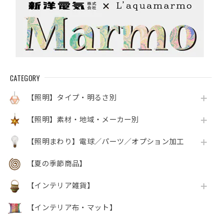
CATEGORY
【照明】タイプ・明るさ別
【照明】素材・地域・メーカー別
【照明まわり】電球／パーツ／オプション加工
【夏の季節商品】
【インテリア雑貨】
【インテリア布・マット】