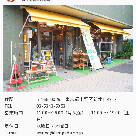
住所
〒165-0026 東京都中野区新井1-43-7
TEL
03-5343-5053
営業時間
11:00～18:00（月火金） 11:00 ～ 19:00（土
日）
定休日
水曜日・木曜日
E-mail
shinyo@lampada.co.jp