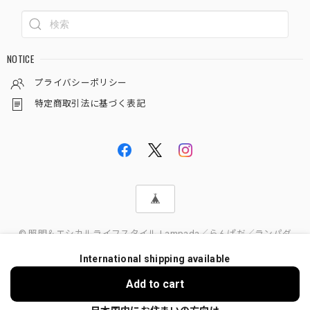
NOTICE
プライバシーポリシー
特定商取引法に基づく表記
© 照明＆エシカルライフスタイル Lampada／らんぱだ／ランパダ
International shipping available
Add to cart