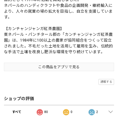
ネパールのハンディクラフトや食品の企画開発・継続輸入に
より、人々の就業の場の拡大を目指し、自立を支援していま
す。
【カンチャンジャンガ紅茶農園】
東ネパール・パンチタール郡の「カンチャンジャンガ紅茶農
園」は、1984年に100以上の農家が協同組合をつくって設立
されました。不毛だった土地を活用して雇用を生み、伝統的
な手法で土壌を改良し肥沃な環境を守り続けています。
この商品をアプリで見る
通報する
ショップの評価
すべて
80
0
2