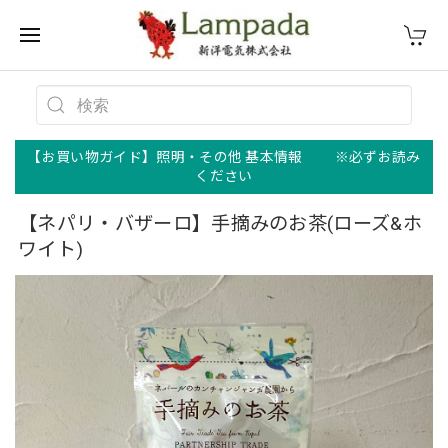
【お買い物ガイド】照明・その他 基本情報 ※必ずお読み
ください
【ネパリ・バザーロ】手摘みのお茶(ローズ&ホ
ワイト)