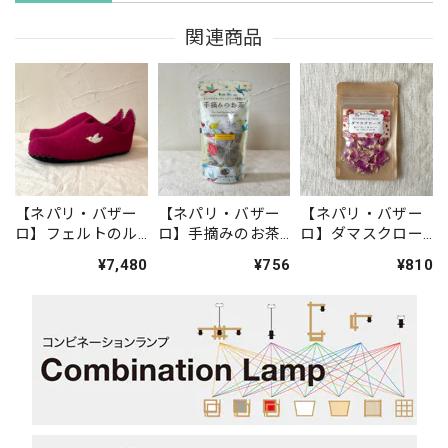
関連商品
【ネパリ・バザー
【ネパリ・バザー
【ネパリ・バザー
ロ】フェルトのル
ロ】手摘みのお茶
ロ】ダマスクロー
ームシューズ(ダー
(オレンジ&ジンジ
ズ
¥7,480
¥756
¥810
クピンク)
ャー)